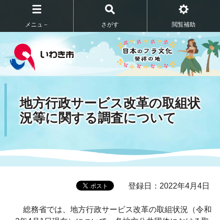
メニュ－
さがす
閲覧補助
地方行政サービス改革の取組状
況等に関する調査について
登録日：2022年4月4日
総務省では、地方行政サービス改革の取組状況（令和