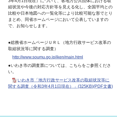
3年4月1日現在）について、各地方公共団体における取
組状況や今後の対応方針等を見える化し、全国平均との
比較や日本地図への一覧化等により比較可能な形でとり
まとめ、同省ホームページにおいて公表していますの
で、お知らせします。
●総務省ホームページＵＲＬ（地方行政サービス改革の
取組状況等に関する調査）
http://www.soumu.go.jp/iken/main.html
●いわき市の調査票については、こちらをご参照くださ
い。
いわき市「地方行政サービス改革の取組状況等に
関する調査（令和3年4月1日現在）」(325KB)(PDF文書)