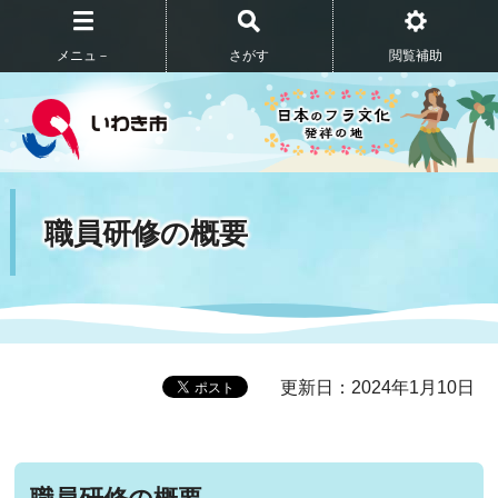
メニュ－
さがす
閲覧補助
職員研修の概要
更新日：2024年1月10日