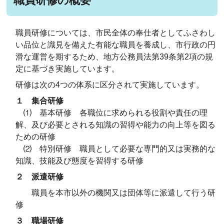
職員研修の概要
職員研修については、市民全体の奉仕者としてふさわし
い品位と識見を備えた有能な職員を養成し、市行政の円
滑な運営を期するため、地方公務員法第39条第2項の規
定に基づき実施しています。
研修は次の4つの体系に区分されて実施しています。
１ 集合研修
⑴ 基本研修 各職位に求められる役割や責任の理
解、及び必要とされる知識の習得や能力の向上等を図る
ための研修
⑵ 特別研修 職員として必要な専門的又は実務的な
知識、技能及び態度を習得する研修
２ 派遣研修
職員を本市以外の機関又は団体等に派遣して行う研
修
３ 職場研修