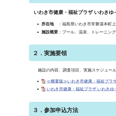
いわき市健康・福祉プラザ いわきゆ
所在地
：福島県いわき市常磐湯本町上
施設概要
：プール、温泉、トレーニング
２．実施要領
施設の内容、調査項目、実施スケジュール
≪概要版≫いわき市健康・福祉プラザ 
いわき市健康・福祉プラザ いわきゆっ
３．参加申込方法