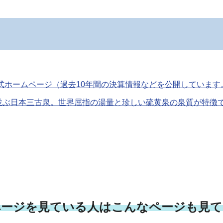
式ホームページ（過去10年間の決算情報などを公開しています
並ぶ日本三古泉。世界屈指の湯量と珍しい硫黄泉の泉質が特徴
ページを見ている人はこんなページも見て