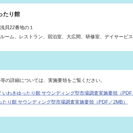
ったり館
浅貝22番地の１
ルーム、レストラン、宿泊室、大広間、研修室、デイサービス
等の詳細については、実施要領をご覧ください。
いわきゆったり館 サウンディング型市場調査実施要領（PDF／
たり館 サウンディング型市場調査実施要領（PDF／2MB）