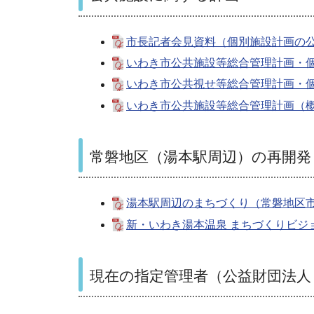
市長記者会見資料（個別施設計画の公表
いわき市公共施設等総合管理計画・個別
いわき市公共視せ等総合管理計画・個
いわき市公共施設等総合管理計画（概
常磐地区（湯本駅周辺）の再開発
湯本駅周辺のまちづくり（常磐地区市
新・いわき湯本温泉 まちづくりビジョ
現在の指定管理者（公益財団法人