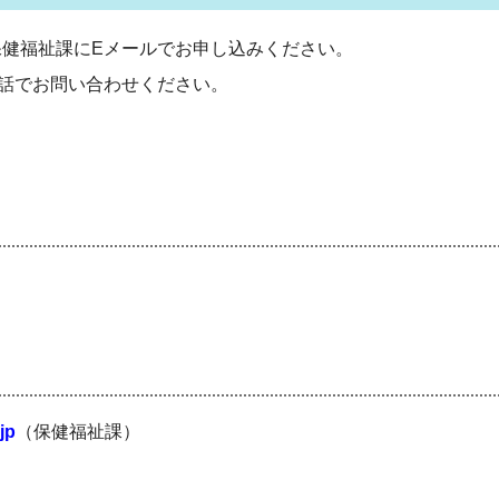
健福祉課にEメールでお申し込みください。
話でお問い合わせください。
jp
（保健福祉課）