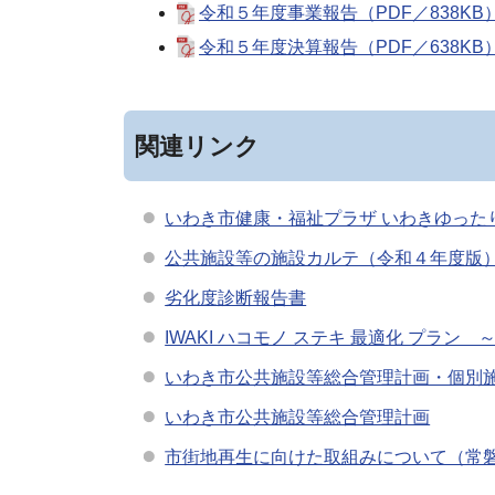
令和５年度事業報告（PDF／838KB
令和５年度決算報告（PDF／638KB
関連リンク
いわき市健康・福祉プラザ いわきゆった
公共施設等の施設カルテ（令和４年度版
劣化度診断報告書
IWAKI ハコモノ ステキ 最適化 プラ
いわき市公共施設等総合管理計画・個別
いわき市公共施設等総合管理計画
市街地再生に向けた取組みについて（常