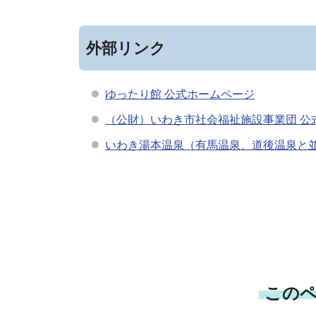
外部リンク
ゆったり館 公式ホームページ
（公財）いわき市社会福祉施設事業団 公
いわき湯本温泉（有馬温泉、道後温泉と
この