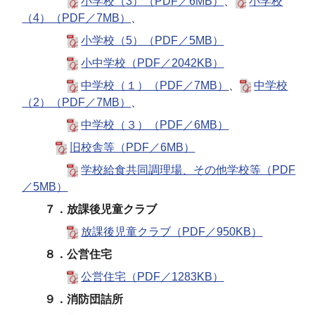
小学校（3）（PDF／6MB）
、
小学校
（4）（PDF／7MB）
、
小学校（5）（PDF／5MB）
小中学校（PDF／2042KB）
中学校（１）（PDF／7MB）
、
中学校
（2）（PDF／7MB）
、
中学校（３）（PDF／6MB）
旧校舎等（PDF／6MB）
学校給食共同調理場、その他学校等（PDF
／5MB）
７．放課後児童クラブ
放課後児童クラブ（PDF／950KB）
８．公営住宅
公営住宅（PDF／1283KB）
９．消防団詰所