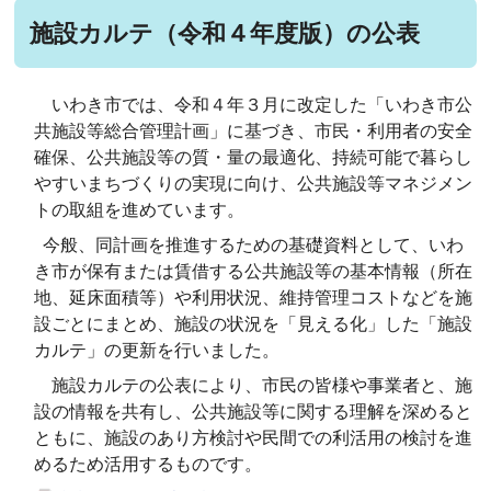
施設カルテ（令和４年度版）の公表
いわき市では、令和４年３月に改定した「いわき市公
共施設等総合管理計画」に基づき、市民・利用者の安全
確保、公共施設等の質・量の最適化、持続可能で暮らし
やすいまちづくりの実現に向け、公共施設等マネジメン
トの取組を進めています。
今般、同計画を推進するための基礎資料として、いわ
き市が保有または賃借する公共施設等の基本情報（所在
地、延床面積等）や利用状況、維持管理コストなどを施
設ごとにまとめ、施設の状況を「見える化」した「施設
カルテ」の更新を行いました。
施設カルテの公表により、市民の皆様や事業者と、施
設の情報を共有し、公共施設等に関する理解を深めると
ともに、施設のあり方検討や民間での利活用の検討を進
めるため活用するものです。