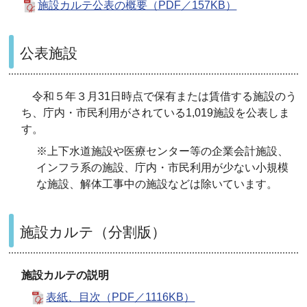
施設カルテ公表の概要（PDF／157KB）
公表施設
令和５年３月31日時点で保有または賃借する施設のう
ち、庁内・市民利用がされている1,019施設を公表しま
す。
※上下水道施設や医療センター等の企業会計施設、
インフラ系の施設、庁内・市民利用が少ない小規模
な施設、解体工事中の施設などは除いています。
施設カルテ（分割版）
施設カルテの説明
表紙、目次（PDF／1116KB）