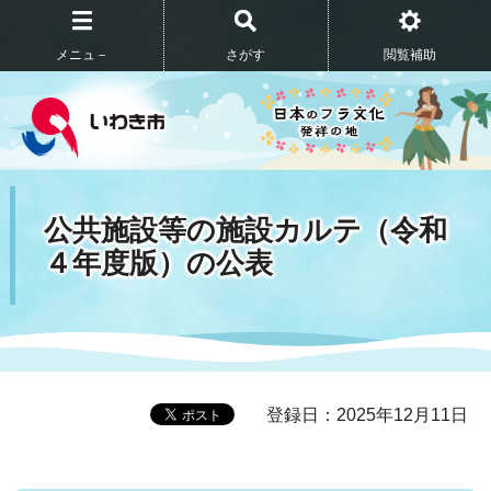
メニュ－
さがす
閲覧補助
公共施設等の施設カルテ（令和
４年度版）の公表
登録日：2025年12月11日