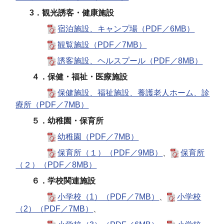
3．観光誘客・健康施設
宿泊施設、キャンプ場（PDF／6MB）
観覧施設（PDF／7MB）
誘客施設、ヘルスプール（PDF／8MB）
４．保健・福祉・医療施設
保健施設、福祉施設、養護老人ホーム、診
療所（PDF／7MB）
５．幼稚園・保育所
幼稚園（PDF／7MB）
保育所（１）（PDF／9MB）
、
保育所
（２）（PDF／8MB）
６．学校関連施設
小学校（1）（PDF／7MB）
、
小学校
（2）（PDF／7MB）
、