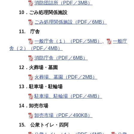
消防団詰所（PDF／3MB）
10．ごみ処理関係施設
ごみ処理関係施設（PDF／6MB）
11. 庁舎
一般庁舎（１）（PDF／5MB）
、
一般庁
舎（２）（PDF／4MB）
消防庁舎（PDF／6MB）
12．火葬場・墓園
火葬場、墓園（PDF／2MB）
13．駐車場・駐輪場
駐車場、駐輪場（PDF／4MB）
14．卸売市場
卸売市場（PDF／490KB）
15. 公衆トイレ・四阿