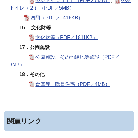
公衆トイレ（１）（PDF／6MB）
、
公衆
トイレ（２）（PDF／5MB）
四阿（PDF／1416KB）
16. 文化財等
文化財等（PDF／1811KB）
17．公園施設
公園施設、その他緑地等施設（PDF／
3MB）
18．その他
倉庫等、職員住宅（PDF／4MB）
関連リンク