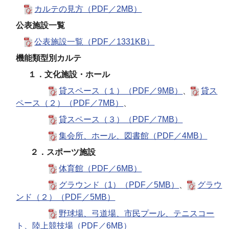
カルテの見方（PDF／2MB）
公表施設一覧
公表施設一覧（PDF／1331KB）
機能類型別カルテ
１．文化施設・ホール
貸スペース（１）（PDF／9MB）
、
貸ス
ペース（２）（PDF／7MB）
、
貸スペース（３）（PDF／7MB）
集会所、ホール、図書館（PDF／4MB）
２．スポーツ施設
体育館（PDF／6MB）
グラウンド（1）（PDF／5MB）
、
グラウ
ンド（２）（PDF／5MB）
野球場、弓道場、市民プール、テニスコー
ト、陸上競技場（PDF／6MB）