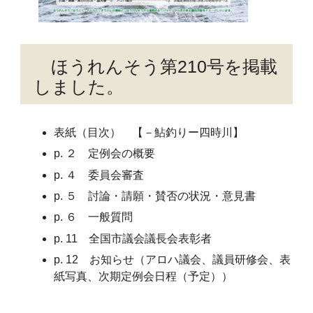
ほうれんそう第210号を掲載
しました。
表紙（目次） 【－鮎釣りー四時川】
p. ２ 定例会の概要
p. ４ 委員会審査
p. ５ 討論・請願・賛否の状況・意見書
p. ６ 一般質問
p. 11 全国市議会議長会表彰者
p. 12 お知らせ（アロハ議会、議員研修会、表
紙写真、次期定例会日程（予定））