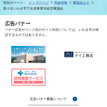
現在のページ：
トップページ
市政情報
審議会など
第４次いわき市下水道事業等経営審議会
広告バナー
バナー広告やリンク先のサイト内容については、いわき市が保
証するものではありません。
広告バナー募集について