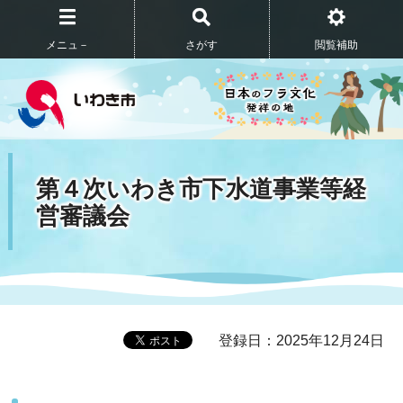
メニュ－
さがす
閲覧補助
第４次いわき市下水道事業等経
営審議会
登録日：2025年12月24日