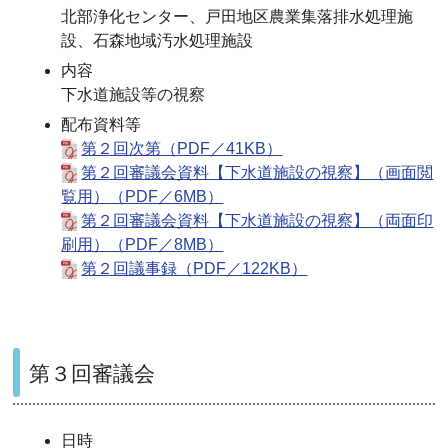
北部浄化センター、戸田地区農業集落排水処理施
設、石森地域汚水処理施設
内容
下水道施設等の視察
配布資料等
第２回次第（PDF／41KB）
第２回審議会資料【下水道施設の視察】（画面閲
覧用）（PDF／6MB）
第２回審議会資料【下水道施設の視察】（両面印
刷用）（PDF／8MB）
第２回議事録（PDF／122KB）
第３回審議会
日時