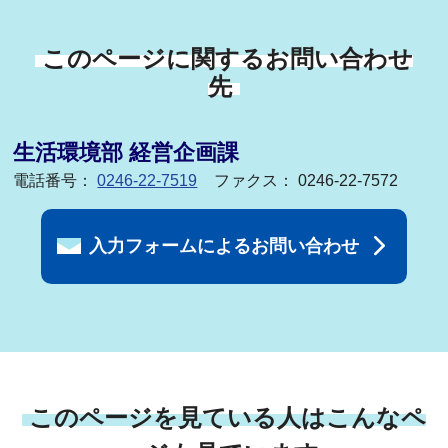
このページに関するお問い合わせ
先
生活環境部 経営企画課
電話番号：
0246-22-7519
ファクス： 0246-22-7572
入力フォームによるお問い合わせ
このページを見ている人はこんなペ