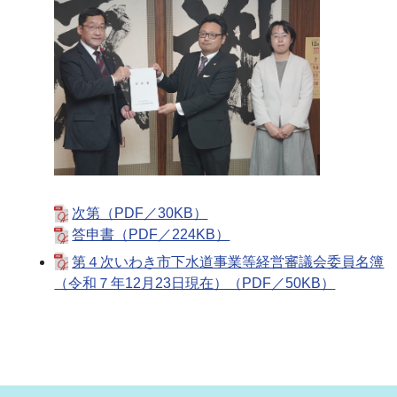
次第（PDF／30KB）
答申書（PDF／224KB）
第４次いわき市下水道事業等経営審議会委員名簿
（令和７年12月23日現在）（PDF／50KB）