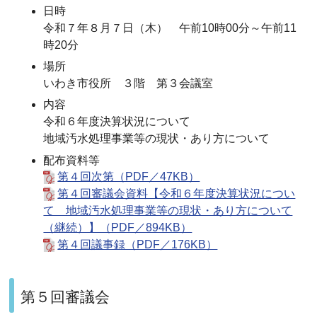
日時
令和７年８月７日（木） 午前10時00分～午前11
時20分
場所
いわき市役所 ３階 第３会議室
内容
令和６年度決算状況について
地域汚水処理事業等の現状・あり方について
配布資料等
第４回次第（PDF／47KB）
第４回審議会資料【令和６年度決算状況につい
て 地域汚水処理事業等の現状・あり方について
（継続）】（PDF／894KB）
第４回議事録（PDF／176KB）
第５回審議会