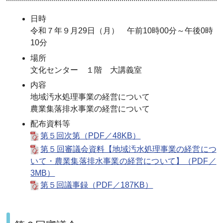
日時
令和７年９月29日（月） 午前10時00分～午後0時
10分
場所
文化センター １階 大講義室
内容
地域汚水処理事業の経営について
農業集落排水事業の経営について
配布資料等
第５回次第（PDF／48KB）
第５回審議会資料【地域汚水処理事業の経営につ
いて・農業集落排水事業の経営について】（PDF／
3MB）
第５回議事録（PDF／187KB）