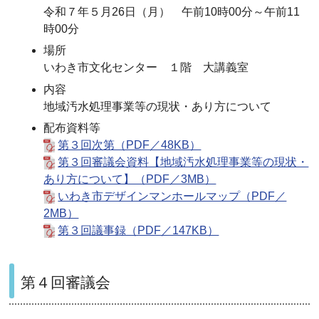
令和７年５月26日（月） 午前10時00分～午前11
時00分
場所
いわき市文化センター １階 大講義室
内容
地域汚水処理事業等の現状・あり方について
配布資料等
第３回次第（PDF／48KB）
第３回審議会資料【地域汚水処理事業等の現状・
あり方について】（PDF／3MB）
いわき市デザインマンホールマップ（PDF／
2MB）
第３回議事録（PDF／147KB）
第４回審議会