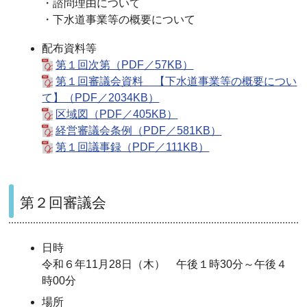
・諮問理由について
・下水道事業等の概要について
配布資料等
第１回次第（PDF／57KB）
第１回審議会資料 【下水道事業等の概要につい
て】（PDF／2034KB）
区域図（PDF／405KB）
経営審議会条例（PDF／581KB）
第１回議事録（PDF／111KB）
第２回審議会
日時
令和６年11月28日（木） 午後１時30分～午後４
時00分
場所