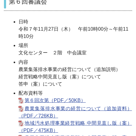
第６回審議会
日時
令和７年11月27日（木） 午前10時00分～午前11
時10分
場所
文化センター ２階 中会議室
内容
農業集落排水事業の経営について（追加説明）
経営戦略中間見直し版（案）について
答申（案）について
配布資料等
第６回次第（PDF／50KB）
農業集落排水事業の経営について（追加資料）
（PDF／726KB）
地域汚水処理事業経営戦略 中間見直し版（案）
（PDF／475KB）