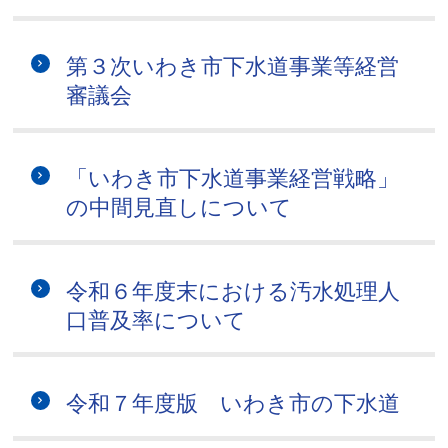
第３次いわき市下水道事業等経営
審議会
「いわき市下水道事業経営戦略」
の中間見直しについて
令和６年度末における汚水処理人
口普及率について
令和７年度版 いわき市の下水道