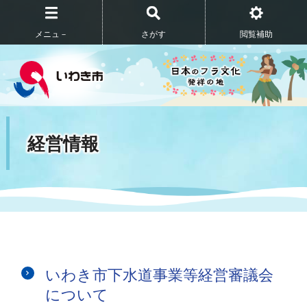
メニュ－
さがす
閲覧補助
経営情報
いわき市下水道事業等経営審議会
について