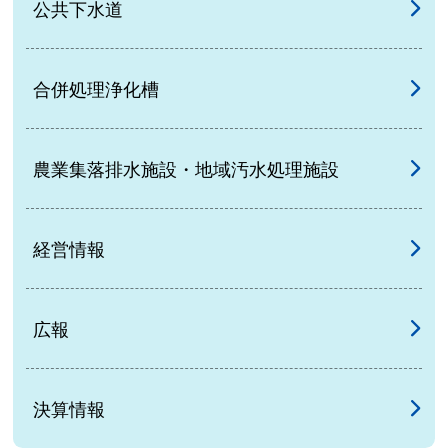
公共下水道
合併処理浄化槽
農業集落排水施設・地域汚水処理施設
経営情報
広報
決算情報