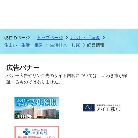
現在のページ：
トップページ
くらし・手続き
住まい・生活・相談
生活排水・し尿
経営情報
広告バナー
バナー広告やリンク先のサイト内容については、いわき市が保
証するものではありません。