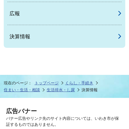
広報
決算情報
現在のページ：
トップページ
くらし・手続き
住まい・生活・相談
生活排水・し尿
決算情報
広告バナー
バナー広告やリンク先のサイト内容については、いわき市が保
証するものではありません。