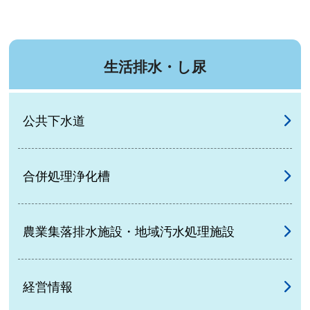
生活排水・し尿
公共下水道
合併処理浄化槽
農業集落排水施設・地域汚水処理施設
経営情報