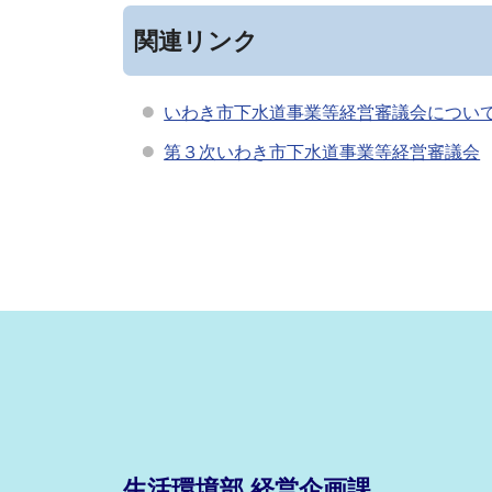
関連リンク
いわき市下水道事業等経営審議会につい
第３次いわき市下水道事業等経営審議会
生活環境部 経営企画課