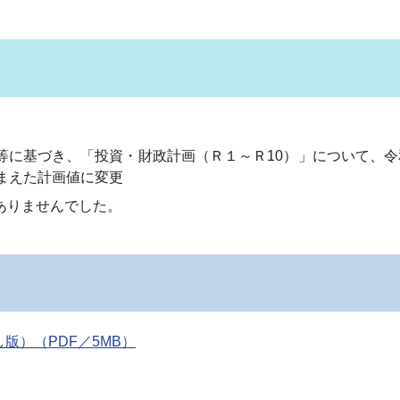
等に基づき、「投資・財政計画（Ｒ１～Ｒ10）」について、
まえた計画値に変更
りませんでした。
版）（PDF／5MB）