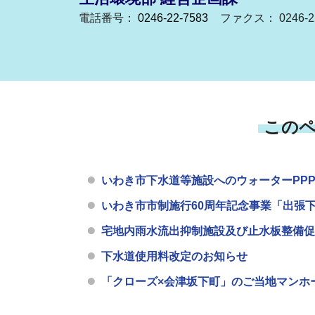
電話番号：
0246-22-7583
ファクス： 0246-22
この
いわき市下水道等施設へのウォーターPP
いわき市市制施行60周年記念事業「出張
宅地内雨水流出抑制施設及び止水板整備促
下水道使用料改定のお知らせ
「クローズ×会津坂下町」のご当地マンホ