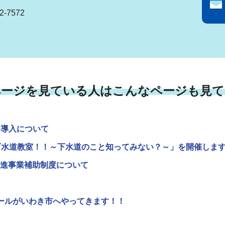
-7572
ページを見ている人はこんなページも見て
P導入について
下水道教室！！～下水道のこと知ってみない？～」を開催しま
進事業補助制度について
ールがいわき市へやってきます！！