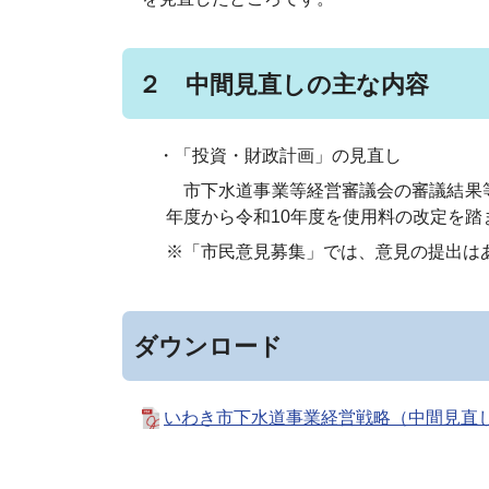
２ 中間見直しの主な内容
・「投資・財政計画」の見直し
市下水道事業等経営審議会の審議結果
年度から令和10年度を使用料の改定を踏
※「市民意見募集」では、意見の提出はあ
ダウンロード
いわき市下水道事業経営戦略（中間見直し