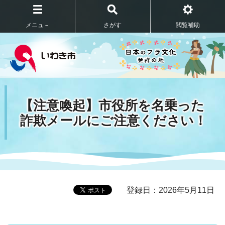
メニュ－
さがす
閲覧補助
【注意喚起】市役所を名乗った
詐欺メールにご注意ください！
登録日：2026年5月11日