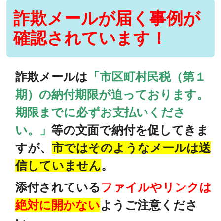
詐欺メールが届く事例が
確認されています！
詐欺メールは
「市区町村民税（第１
期）の納付期限が迫っております。
期限までに必ずお支払いくださ
い。」
等の文面で納付を促してきま
すが、
市ではそのようなメールは送
信していません
。
添付されている
ファイルやリンクは
絶対に開かない
ようご注意くださ