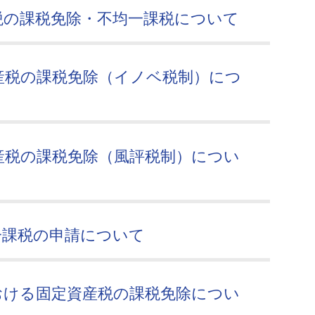
税の課税免除・不均一課税について
産税の課税免除（イノベ税制）につ
産税の課税免除（風評税制）につい
一課税の申請について
おける固定資産税の課税免除につい