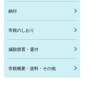
納付
市税のしおり
減額措置・還付
市税概要・資料・その他