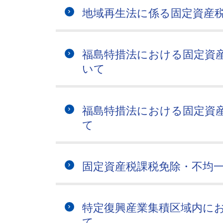
地域再生法に係る固定資産
福島特措法における固定資
いて
福島特措法における固定資
て
固定資産税課税免除・不均
特定復興産業集積区域内に
て