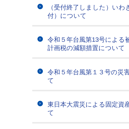
（受付終了しました）いわ
付）について
令和５年台風第13号による
計画税の減額措置について
令和５年台風第１３号の災
て
東日本大震災による固定資
て