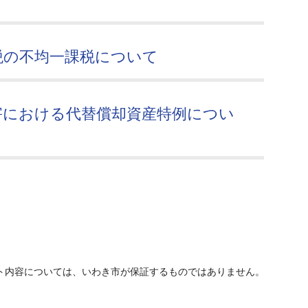
税の不均一課税について
害における代替償却資産特例につい
ト内容については、いわき市が保証するものではありません。