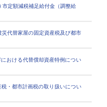
き市定額減税補足給付金（調整給
被災代替家屋の固定資産税及び都市
害における代替償却資産特例につい
産税・都市計画税の取り扱いについ