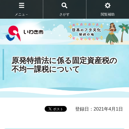
メニュ－
さがす
閲覧補助
原発特措法に係る固定資産税の
不均一課税について
登録日：2021年4月1日