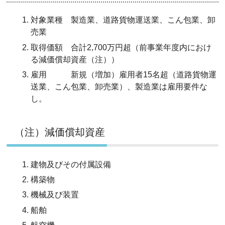
対象業種 製造業、道路貨物運送業、こん包業、卸
売業
取得価額 合計2,700万円超（前事業年度内におけ
る
減価償却資産（注）
）
雇用 新規（増加）雇用者15名超（道路貨物運
送業、こん包業、卸売業）、製造業は雇用要件な
し。
（注）減価償却資産
建物及びその付属設備
構築物
機械及び装置
船舶