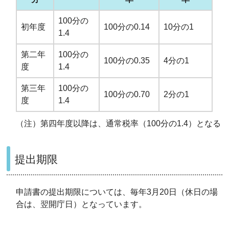
100分の
初年度
100分の0.14
10分の1
1.4
第二年
100分の
100分の0.35
4分の1
度
1.4
第三年
100分の
100分の0.70
2分の1
度
1.4
（注）第四年度以降は、通常税率（100分の1.4）となる
提出期限
申請書の提出期限については、毎年3月20日（休日の場
合は、翌開庁日）となっています。