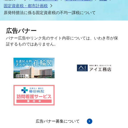
固定資産税・都市計画税
原発特措法に係る固定資産税の不均一課税について
広告バナー
バナー広告やリンク先のサイト内容については、いわき市が保
証するものではありません。
広告バナー募集について