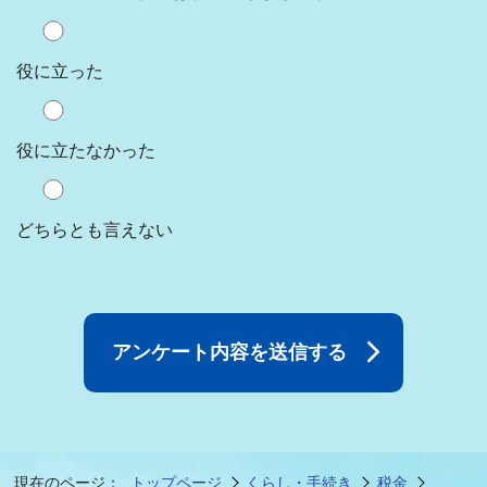
役に立った
役に立たなかった
どちらとも言えない
現在のページ：
トップページ
くらし・手続き
税金