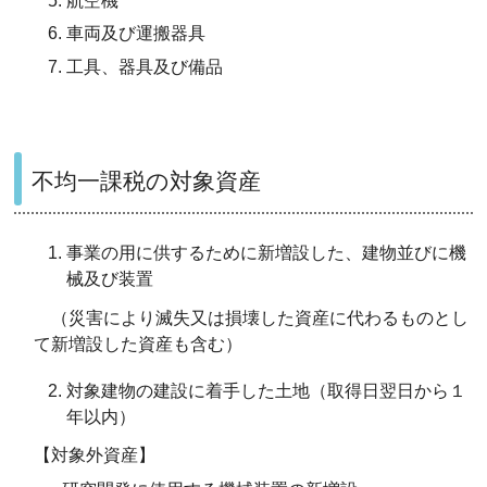
航空機
車両及び運搬器具
工具、器具及び備品
不均一課税の対象資産
事業の用に供するために新増設した、
建物
並びに機
械及び装置
（災害により滅失又は損壊した資産に代わるものとし
て新増設した資産も含む）
対象建物の建設に着手した土地（取得日翌日から１
年以内）
【対象外資産】