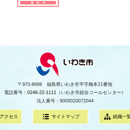
〒970-8686 福島県いわき市平字梅本21番地
電話番号：
0246-22-1111
（いわき市総合コールセンター）
法人番号：9000020072044
アクセス
サイトマップ
組織一