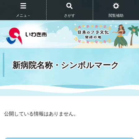
メニュ－
さがす
閲覧補助
新病院名称・シンボルマーク
公開している情報はありません。