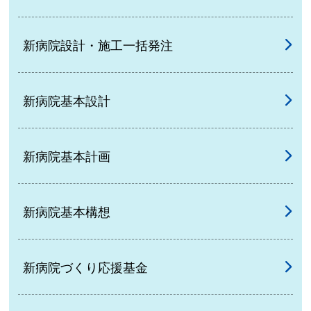
新病院設計・施工一括発注
新病院基本設計
新病院基本計画
新病院基本構想
新病院づくり応援基金