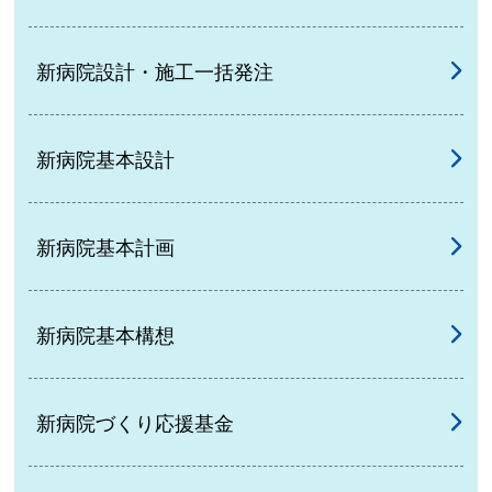
新病院設計・施工一括発注
新病院基本設計
新病院基本計画
新病院基本構想
新病院づくり応援基金