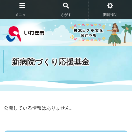
メニュ－
さがす
閲覧補助
新病院づくり応援基金
公開している情報はありません。