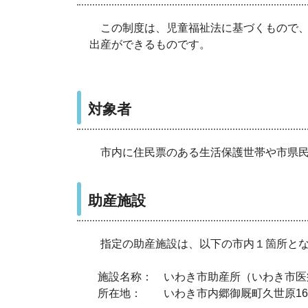
この制度は、児童福祉法に基づくもので、
出産ができるものです。
対象者
市内に住民票のある生活保護世帯や市県
助産施設
指定の助産施設は、以下の市内１箇所とな
施設名称： いわき市助産所（いわき市医
所在地： いわき市内郷御厩町久世原16