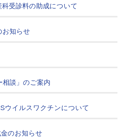
産科受診料の助成について
のお知らせ
ー相談」のご案内
RSウイルスワクチンについて
成金のお知らせ