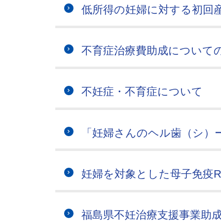
低所得の妊婦に対する初回
不育症治療費助成について
不妊症・不育症について
「妊婦さんのヘル歯（シ）
妊婦を対象とした母子免疫
福島県不妊治療支援事業助