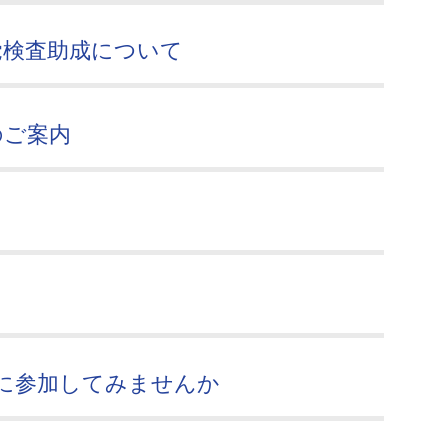
覚検査助成について
のご案内
に参加してみませんか