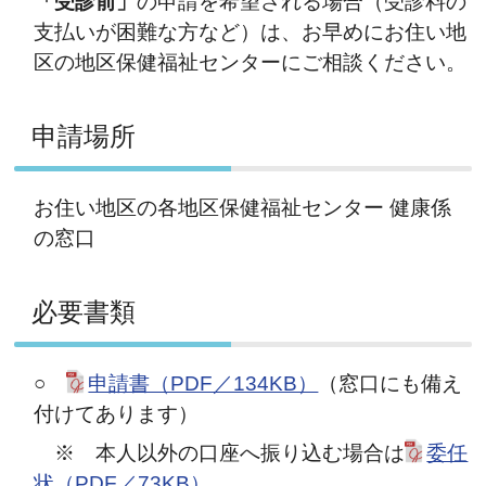
「受診前」
の申請を希望される場合（受診料の
支払いが困難な方など）は、お早めにお住い地
区の地区保健福祉センターにご相談ください。
申請場所
お住い地区の各地区保健福祉センター 健康係
の窓口
必要書類
○
申請書（PDF／134KB）
（窓口にも備え
付けてあります）
※ 本人以外の口座へ振り込む場合は
委任
状（PDF／73KB）