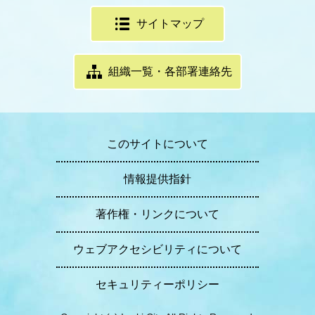
サイトマップ
組織一覧・各部署連絡先
このサイトについて
情報提供指針
著作権・リンクについて
ウェブアクセシビリティについて
セキュリティーポリシー