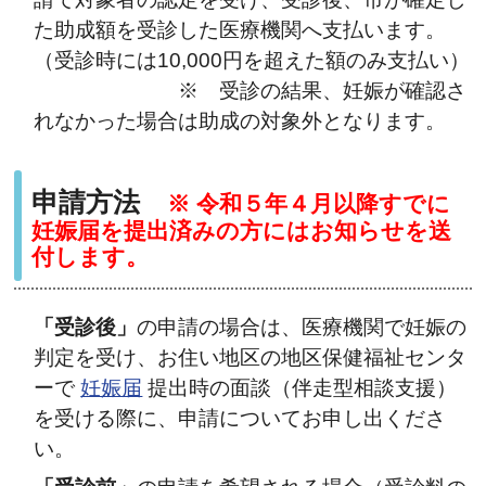
た助成額を受診した医療機関へ支払います。
（受診時には10,000円を超えた額のみ支払い）
※ 受診の結果、妊娠が確認さ
れなかった場合は助成の対象外となります。
申請方法
※ 令和５年４月以降すでに
妊娠届を提出済みの方にはお知らせを送
付します。
「受診後」
の申請の場合は、医療機関で妊娠の
判定を受け、お住い地区の地区保健福祉センタ
ーで
妊娠届
提出時の面談（伴走型相談支援）
を受ける際に、申請についてお申し出くださ
い。