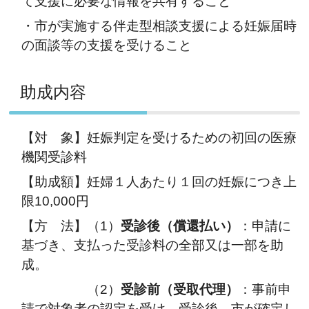
て支援に必要な情報を共有すること
・市が実施する伴走型相談支援による妊娠届時
の面談等の支援を受けること
助成内容
【対 象】妊娠判定を受けるための初回の医療
機関受診料
【助成額】妊婦１人あたり１回の妊娠につき上
限10,000円
【方 法】（1）
受診後（償還払い）
：申請に
基づき、支払った受診料の全部又は一部を助
成。
（2）
受診前（受取代理）
：事前申
請で対象者の認定を受け、受診後、市が確定し