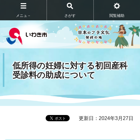
メニュ－
さがす
閲覧補助
低所得の妊婦に対する初回産科
受診料の助成について
更新日：2024年3月27日