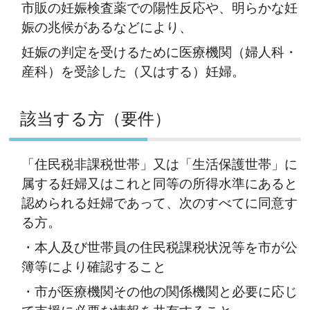
市販の妊娠検査薬での陽性反応や、明らかな妊
娠の兆候があるなどにより、
妊娠の判定を受けるために医療機関（婦人科・
産科）を受診した（又はする）妊婦。
該当する方（要件）
「住民税非課税世帯」又は「生活保護世帯」に
属する妊婦又はこれと同等の所得水準にあると
認められる妊婦であって、次のすべてに同意す
る方。
・本人及び世帯員の住民税課税状況等を市が公
簿等により確認すること
・市が医療機関その他の関係機関と必要に応じ