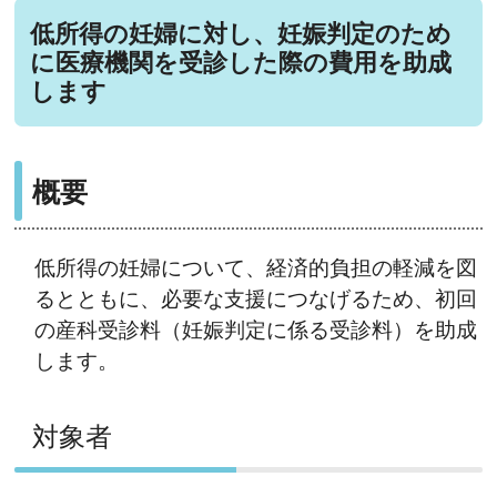
低所得の妊婦に対し、妊娠判定のため
に医療機関を受診した際の費用を助成
します
概要
低所得の妊婦について、経済的負担の軽減を図
るとともに、必要な支援につなげるため、初回
の産科受診料（妊娠判定に係る受診料）を助成
します。
対象者