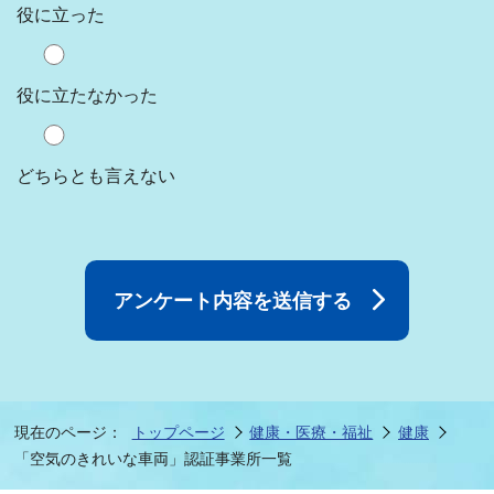
役に立った
役に立たなかった
どちらとも言えない
現在のページ：
トップページ
健康・医療・福祉
健康
「空気のきれいな車両」認証事業所一覧