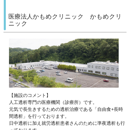
医療法人かもめクリニック かもめクリ
ニック
【施設のコメント】
人工透析専門の医療機関（診療所）です。
元気で長生きするための透析治療である「自由食+長時
間透析」を行っております。
日中透析に加え就労透析患者さんのために準夜透析も行