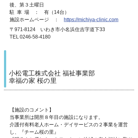
後、第３土曜日
駐 車 場 ： 有（14台）
施設ホームページ ：
https://michiya-clinic.com
〒971-8124 いわき市小名浜住吉字道下33
TEL 0246-58-4180
小松電工株式会社 福祉事業部
幸福の家 桜の里
【施設のコメント】
当事業所は開所８年目の施設になります。
介護付有料老人ホーム・デイサービスの２事業を運営
し、『チーム桜の里』