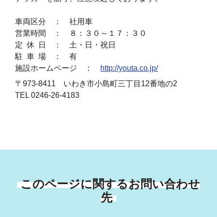
車両区分 ： 社用車
営業時間 ： ８：３０～１７：３０
定 休 日 ： 土・日・祝日
駐 車 場 ： 有
施設ホームページ ：
http://youta.co.jp/
〒973-8411 いわき市小島町三丁目12番地の2
TEL 0246-26-4183
このページに関するお問い合わせ
先