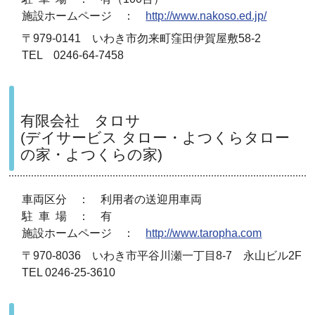
施設ホームページ ：
http://www.nakoso.ed.jp/
〒979-0141 いわき市勿来町窪田伊賀屋敷58-2
TEL 0246-64-7458
有限会社 タロサ
(デイサービス タロー・よつくらタロー
の家・よつくらの家)
車両区分 ： 利用者の送迎用車両
駐 車 場 ： 有
施設ホームページ ：
http://www.taropha.com
〒970-8036 いわき市平谷川瀬一丁目8-7 永山ビル2F
TEL 0246-25-3610