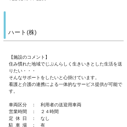
ハート(株)
【施設のコメント】
住み慣れた地域でじぶんらしく生きいきとした生活を送
りたい・・・
そんなサポートをしたいと心掛けています。
看護と介護の連携による一体的なサービス提供が可能で
す。
車両区分 ： 利用者の送迎用車両
営業時間 ： ２４時間
定 休 日 ： なし
駐 車 場 ： 有