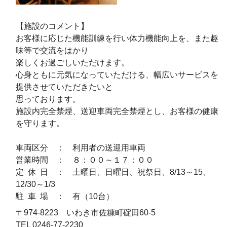
【施設のコメント】
お客様に応じた機能訓練を行い体力機能向上を、また趣
味等で交流をはかり
楽しくお過ごしいただけます。
心身ともに元気になっていただける、幅広いサービスを
提供させていただきたいと
思っております。
施設内完全禁煙、送迎車両完全禁煙とし、お客様の健康
を守ります。
車両区分 ： 利用者の送迎用車両
営業時間 ： ８：００～１７：００
定 休 日 ： 土曜日、日曜日、祝祭日、8/13～15、
12/30～1/3
駐 車 場 ： 有（10台）
〒974-8223 いわき市佐糠町碇田60-5
TEL 0246-77-2230