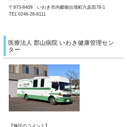
〒973-8409 いわき市内郷御台境町六反田78-1
TEL 0246-26-8111
医療法人 郡山病院 いわき健康管理セン
ター
【施設のコメント】