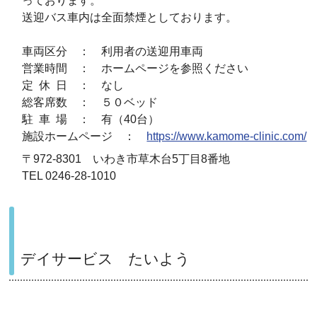
っております。
送迎バス車内は全面禁煙としております。
車両区分 ： 利用者の送迎用車両
営業時間 ： ホームページを参照ください
定 休 日 ： なし
総客席数 ： ５０ベッド
駐 車 場 ： 有（40台）
施設ホームページ ：
https://www.kamome-clinic.com/
〒972-8301 いわき市草木台5丁目8番地
TEL 0246-28-1010
デイサービス たいよう