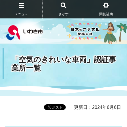
メニュ－
さがす
閲覧補助
「空気のきれいな車両」認証事
業所一覧
更新日：2024年6月6日