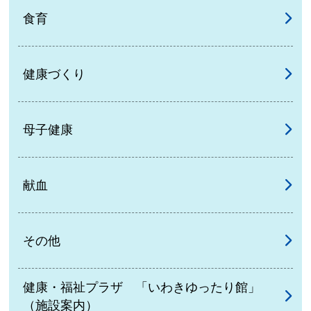
食育
健康づくり
母子健康
献血
その他
健康・福祉プラザ 「いわきゆったり館」
（施設案内）