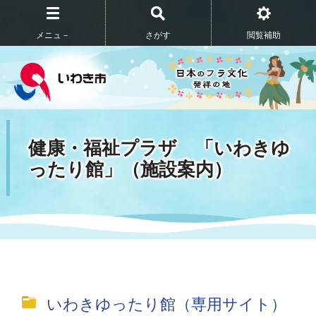
メニュ－
さがす
閲覧補助
健康・福祉プラザ 「いわきゆ
ったり館」（施設案内）
いわきゆったり館（専用サイト）