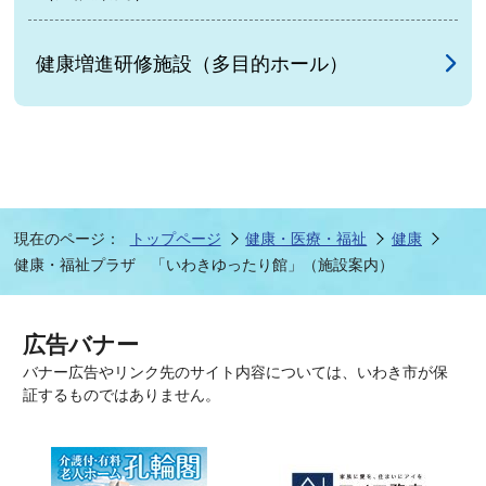
健康増進研修施設（多目的ホール）
現在のページ：
トップページ
健康・医療・福祉
健康
健康・福祉プラザ 「いわきゆったり館」（施設案内）
広告バナー
バナー広告やリンク先のサイト内容については、いわき市が保
証するものではありません。