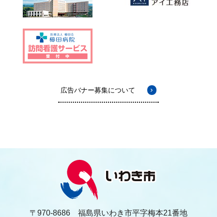
広告バナー募集について
〒970-8686 福島県いわき市平字梅本21番地