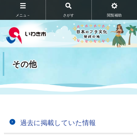
メニュ－
さがす
閲覧補助
その他
過去に掲載していた情報