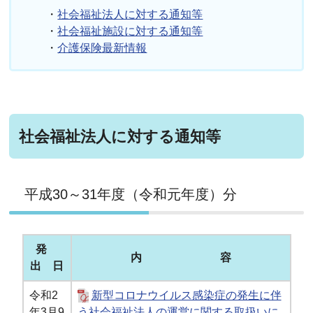
・
社会福祉法人に対する通知等
・
社会福祉施設に対する通知等
・
介護保険最新情報
社会福祉法人に対する通知等
平成30～31年度（令和元年度）分
発
内 容
出 日
令和2
新型コロナウイルス感染症の発生に伴
年3月9
う社会福祉法人の運営に関する取扱いに