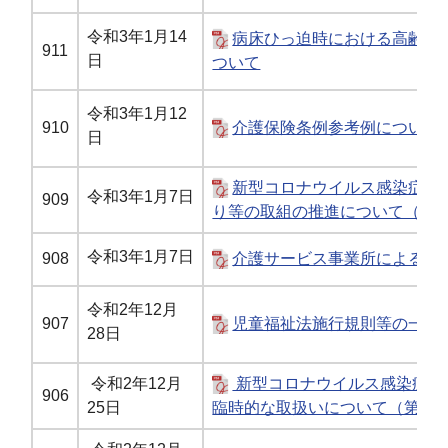
令和3年1月14
病床ひっ迫時における高齢者
911
日
ついて
令和3年1月12
910
介護保険条例参考例について
日
新型コロナウイルス感染症の
令和3年1月7日
909
り等の取組の推進について（再
令和3年1月7日
908
介護サービス事業所によるサ
令和2年12月
907
児童福祉法施行規則等の一部
28日
令和2年12月
新型コロナウイルス感染症に
906
25日
臨時的な取扱いについて（第 17