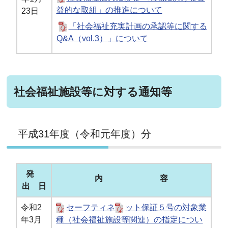
益的な取組」の推進について
23日
「社会福祉充実計画の承認等に関する
Q&A（vol.3）」について
社会福祉施設等に対する通知等
平成31年度（令和元年度）分
発
内 容
出 日
令和2
セーフティネ
ット保証５号の対象業
年3月
種（社会福祉施設等関連）の指定につい