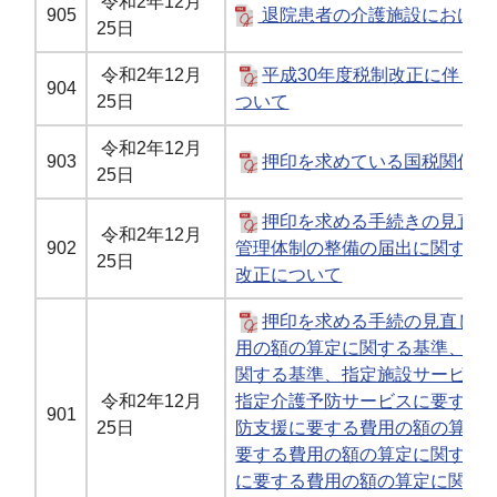
令和2年12月
905
退院患者の介護施設における
25日
令和2年12月
平成30年度税制改正に伴う
904
25日
ついて
令和2年12月
903
押印を求めている国税関係手
25日
押印を求める手続きの見直し
令和2年12月
902
管理体制の整備の届出に関する
25日
改正について
押印を求める手続の見直し等
用の額の算定に関する基準、指
関する基準、指定施設サービス
令和2年12月
指定介護予防サービスに要する
901
25日
防支援に要する費用の額の算定
要する費用の額の算定に関する
に要する費用の額の算定に関す