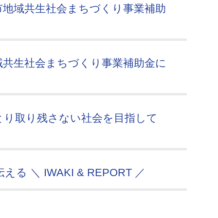
市地域共生社会まちづくり事業補助
域共生社会まちづくり事業補助金に
とり取り残さない社会を目指して
＼ IWAKI & REPORT ／