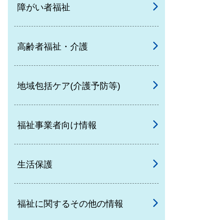
障がい者福祉
高齢者福祉・介護
地域包括ケア(介護予防等)
福祉事業者向け情報
生活保護
福祉に関するその他の情報