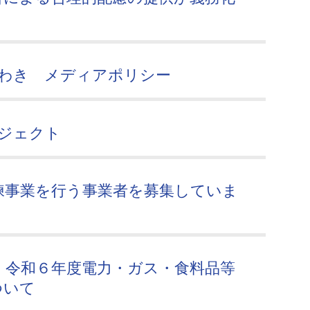
ち いわき メディアポリシー
プロジェクト
練事業を行う事業者を募集していま
】令和６年度電力・ガス・食料品等
ついて