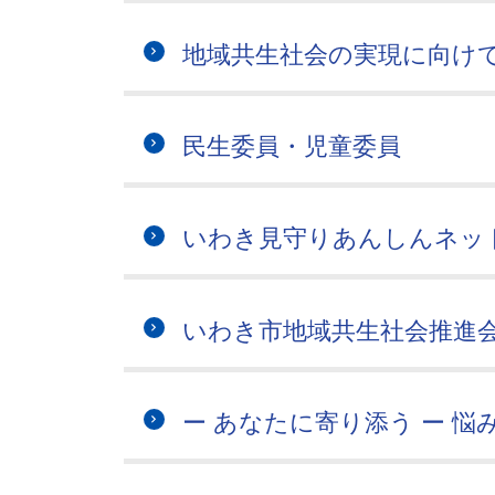
地域共生社会の実現に向け
民生委員・児童委員
いわき見守りあんしんネッ
いわき市地域共生社会推進会議 ＼ 
ー あなたに寄り添う ー 悩