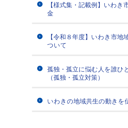
【様式集・記載例】いわき
金
【令和８年度】いわき市地
ついて
孤独・孤立に悩む人を誰ひ
（孤独・孤立対策）
いわきの地域共生の動きを伝える 