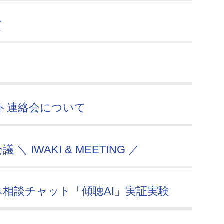
て
ト連絡会について
IWAKI & MEETING ／
み相談チャット「傾聴AI」実証実験