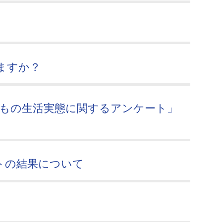
ますか？
どもの生活実態に関するアンケート」
トの結果について