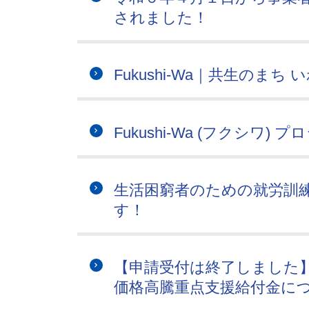
されました！
Fukushi-Wa｜共生のま
Fukushi-Wa (フクシワ) 
生活困窮者のための就労訓
す！
【申請受付は終了しました
価格高騰重点支援給付金に