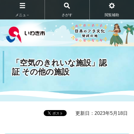
メニュ－
さがす
閲覧補助
「空気のきれいな施設」認
証 その他の施設
更新日：2023年5月18日