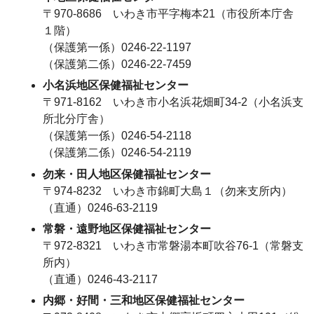
〒970-8686 いわき市平字梅本21（市役所本庁舎
１階）
（保護第一係）0246-22-1197
（保護第二係）0246-22-7459
小名浜地区保健福祉センター
〒971-8162 いわき市小名浜花畑町34-2（小名浜支
所北分庁舎）
（保護第一係）0246-54-2118
（保護第二係）0246-54-2119
勿来・田人地区保健福祉センター
〒974-8232 いわき市錦町大島１（勿来支所内）
（直通）0246-63-2119
常磐・遠野地区保健福祉センター
〒972-8321 いわき市常磐湯本町吹谷76-1（常磐支
所内）
（直通）0246-43-2117
内郷・好間・三和地区保健福祉センター