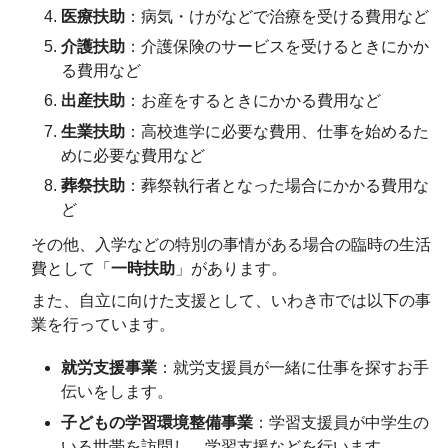
医療扶助
：病気・けがなどで治療を受ける費用など
介護扶助
：介護保険のサービスを受けるときにかか
る費用など
出産扶助
：お産をするときにかかる費用など
生業扶助
：高校進学に必要な費用、仕事を始めるた
めに必要な費用など
葬祭扶助
：葬祭執行者となった場合にかかる費用な
ど
その他、入学などの特別の事情がある場合の臨時の生活
費として「
一時扶助
」があります。
また、自立に向けた支援として、いわき市では以下の事
業を行っています。
就労支援事業
：就労支援員が一緒に仕事を探すお手
伝いをします。
子どもの学習環境整備事業
：学習支援員が中学生の
いる世帯を訪問し、学習支援などを行います。