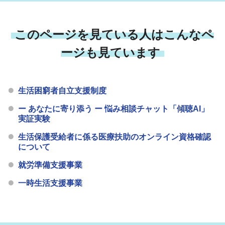
このページを見ている人はこんなペ
ージも見ています
生活困窮者自立支援制度
ー あなたに寄り添う ー 悩み相談チャット「傾聴AI」
実証実験
生活保護受給者に係る医療扶助のオンライン資格確認
について
就労準備支援事業
一時生活支援事業