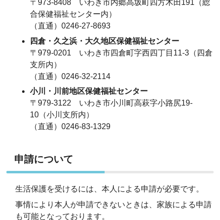
〒973-8408 いわき市内郷高坂町四方木田191（総
合保健福祉センター内）
（直通）0246-27-8693
四倉・久之浜・大久地区保健福祉センター
〒979-0201 いわき市四倉町字西四丁目11-3（四倉
支所内）
（直通）0246-32-2114
小川・川前地区保健福祉センター
〒979-3122 いわき市小川町高萩字小路尻19-
10（小川支所内）
（直通）0246-83-1329
申請について
生活保護を受けるには、本人による申請が必要です。
事情により本人が申請できないときは、家族による申請
も可能となっております。