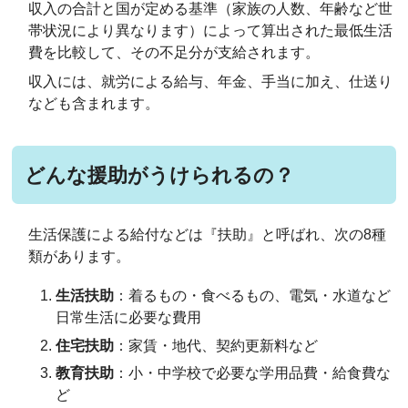
収入の合計と国が定める基準（家族の人数、年齢など世
帯状況により異なります）によって算出された最低生活
費を比較して、その不足分が支給されます。
収入には、就労による給与、年金、手当に加え、仕送り
なども含まれます。
どんな援助がうけられるの？
生活保護による給付などは『扶助』と呼ばれ、次の8種
類があります。
生活扶助
：着るもの・食べるもの、電気・水道など
日常生活に必要な費用
住宅扶助
：家賃・地代、契約更新料など
教育扶助
：小・中学校で必要な学用品費・給食費な
ど