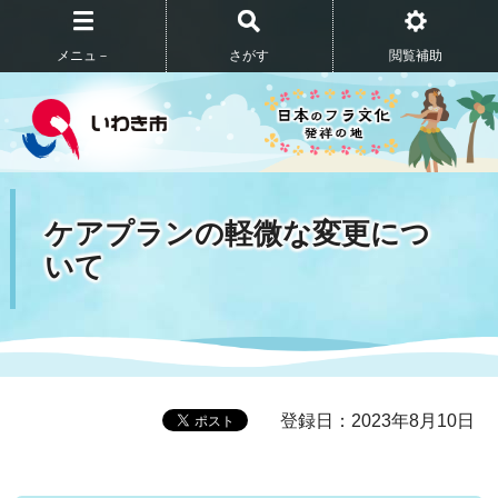
メニュ－
さがす
閲覧補助
ケアプランの軽微な変更につ
いて
登録日：2023年8月10日