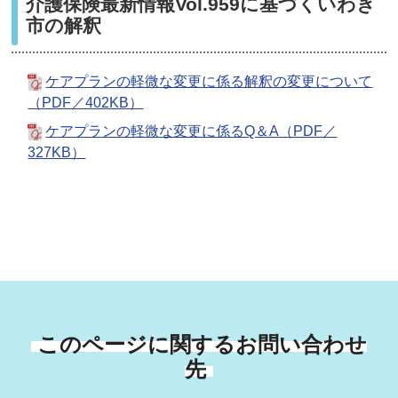
介護保険最新情報Vol.959に基づくいわき
市の解釈
ケアプランの軽微な変更に係る解釈の変更について
（PDF／402KB）
ケアプランの軽微な変更に係るQ＆A（PDF／
327KB）
このページに関するお問い合わせ
先