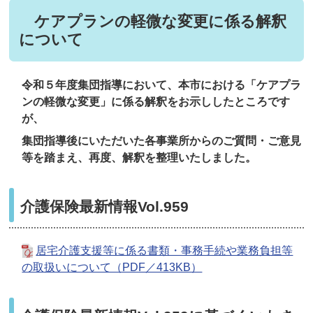
ケアプランの軽微な変更に係る解釈
について
令和５年度集団指導において、本市における「ケアプラ
ンの軽微な変更」に係る解釈をお示ししたところです
が、
集団指導後にいただいた各事業所からのご質問・ご意見
等を踏まえ、再度、解釈を整理いたしました
。
介護保険最新情報Vol.959
居宅介護支援等に係る書類・事務手続や業務負担等
の取扱いについて（PDF／413KB）