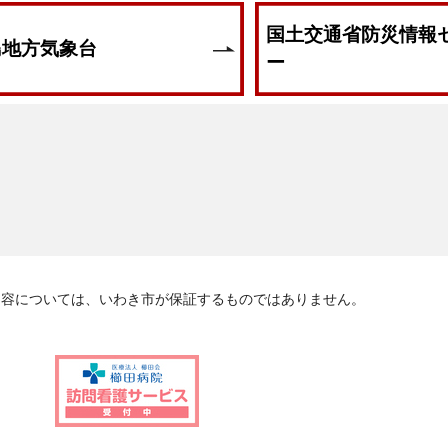
国土交通省防災情報
動物に伴う注意喚起について(2026年06月13日 09時54分)
島地方気象台
ー
動物に伴う注意喚起について(2026年06月12日 12時26分)
動物に伴う注意喚起について(2026年06月11日 06時41分)
喚起について(2026年06月08日 14時00分)
動物に伴う注意喚起について(2026年06月05日 20時00分)
動物に伴う注意喚起について(2026年06月04日 10時01分)
内容については、いわき市が保証するものではありません。
動物に伴う注意喚起について(2026年06月03日 18時21分)
６号関連情報
動物に伴う注意喚起について(2026年06月03日 13時13分)