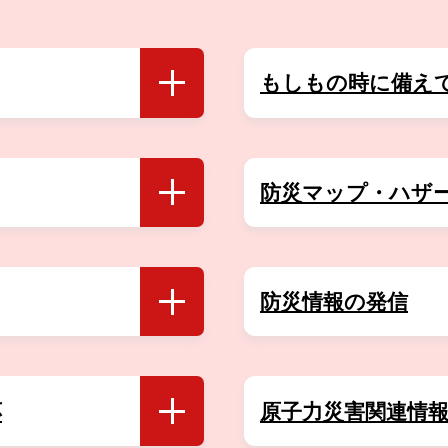
動物に伴う注意喚起について(2026年06月26日 19時58分)
防災訓練を実施しました！
について(2026年06月26日 14時00分)
民発表会」の開催について
もしもの時に備え
開く
動物に伴う注意喚起について(2026年06月24日 23時47分)
訓練【大雨・洪水編】の中止について(2026年06月24日 13時
防災マップ・ハザ
開く
雨災害に備えましょう！(2026年06月24日 10時39分)
動物に伴う注意喚起について(2026年06月23日 20時50分)
防災情報の発信
開く
動物に伴う注意喚起について(2026年06月20日 20時49分)
動物に伴う注意喚起について(2026年06月20日 15時03分)
動物に伴う注意喚起について(2026年06月20日 07時15分)
応
原子力災害関連情
開く
動物に伴う注意喚起について(2026年06月19日 11時33分)