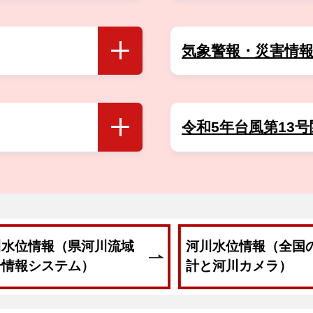
(2026年06月18日 09時00分)
気象警報・災害情
開く
動物に伴う注意喚起について(2026年06月17日 08時16分)
動物に伴う注意喚起について(2026年06月16日 19時03分)
令和5年台風第13
開く
動物に伴う注意喚起について(2026年06月16日 07時04分)
動物に伴う注意喚起について(2026年06月15日 22時04分)
動物に伴う注意喚起について(2026年06月15日 09時24分)
動物に伴う注意喚起について(2026年06月14日 20時07分)
川水位情報（県河川流域
河川水位情報（全国
合情報システム）
計と河川カメラ）
動物に伴う注意喚起について(2026年06月14日 15時00分)
動物に伴う注意喚起について(2026年06月13日 12時19分)