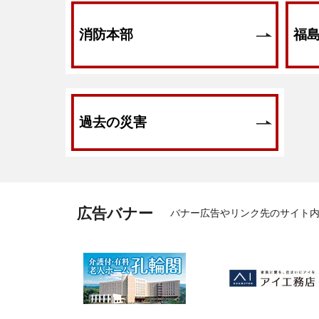
6月13日
ツキノワグマと思われる野生
消防本部
福
6月12日
ツキノワグマと思われる野生
6月11日
ツキノワグマと思われる野生
過去の災害
6月8日
ツキノワグマ目撃に伴う注意
6月5日
ツキノワグマと思われる野生
6月4日
ツキノワグマと思われる野生
広告バナー
バナー広告やリンク先のサイト
6月3日
ツキノワグマと思われる野生
6月3日
令和８年６月３日台風第
6月3日
ツキノワグマと思われる野生