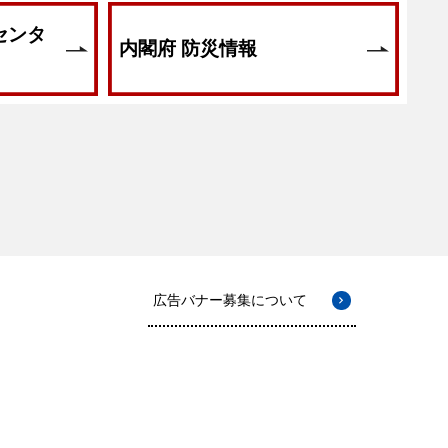
センタ
内閣府 防災情報
広告バナー募集について