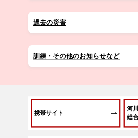
6月18日
【ツキノワグマ情報について】
過去の災害
開く
6月17日
ツキノワグマと思われる野生
6月16日
ツキノワグマと思われる野生
訓練・その他のお知らせなど
開く
6月16日
ツキノワグマと思われる野生
6月15日
ツキノワグマと思われる野生
6月15日
ツキノワグマと思われる野生
6月14日
ツキノワグマと思われる野生
河
携帯サイト
総
6月14日
ツキノワグマと思われる野生
6月13日
ツキノワグマと思われる野生