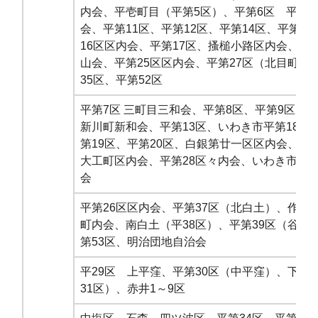
内会、平壱町目（平第5区）、平第6区 平２
会、平第11区、平第12区、平第14区、平第1
16区区内会、平第17区、搔槌小路区内会、平第
山会、平第25区区内会、平第27区（北目町内
35区、平第52区
平第7区 三町目三和会、平第8区、平第9区、
新川町新和会、平第13区、いわき市平第18区
第19区、平第20区、白銀第廿一区区内会、平第
大工町区内会、平第28区々内会、いわき市平第
会
平第26区区内会、平第37区（北白土）、作町
町内会、南白土（平38区）、平第39区（谷川
第53区、明治団地自治会
平29区 上平窪、平第30区（中平窪）、下平
31区）、赤井1～9区