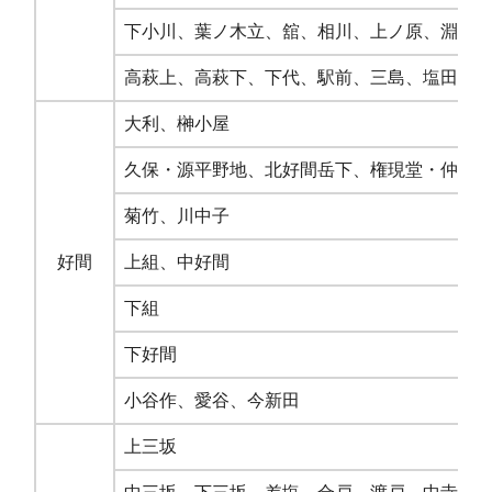
下小川、葉ノ木立、舘、相川、上ノ原、淵沢
高萩上、高萩下、下代、駅前、三島、塩田
大利、榊小屋
久保・源平野地、北好間岳下、権現堂・仲組
菊竹、川中子
好間
上組、中好間
下組
下好間
小谷作、愛谷、今新田
上三坂