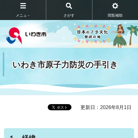
メニュ－
さがす
閲覧補助
いわき市原子力防災の手引き
更新日：2026年8月1日