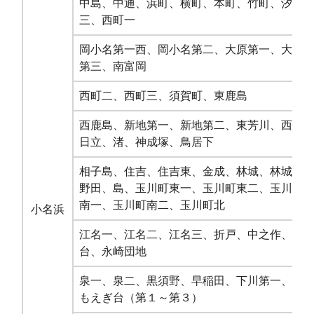
中島、中通、浜町、横町、本町、竹町、汐留
三、西町一
岡小名第一西、岡小名第二、大原第一、大原
第三、南富岡
西町二、西町三、須賀町、東鹿島
西鹿島、新地第一、新地第二、東芳川、西芳
日立、渚、神成塚、鳥居下
相子島、住吉、住吉東、金成、林城、林城住
野田、島、玉川町東一、玉川町東二、玉川町
南一、玉川町南二、玉川町北
小名浜
江名一、江名二、江名三、折戸、中之作、永
台、永崎団地
泉一、泉二、黒須野、早稲田、下川第一、下
もえぎ台（第１～第３）