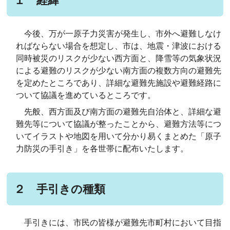
１ 経緯
今後、万が一原子力災害が発生し、市外へ避難しなけ
ればならない場合を想定し、市は、地震・津波における
同時被災のリスクが少ない西方面と、降雪等の気象状況
による避難のリスクが少ない南方面の複数方向の避難先
を定めたところであり、詳細な避難先施設や避難経路に
ついて協議を進めているところです。
先般、西方面及び南方面の避難先自治体と、詳細な避
難先等について協議が整ったことから、避難方法等につ
いてイラストや地図を用いて分かり易くまとめた「原子
力防災の手引き」を各世帯に配布いたします。
２ 手引きの種類
手引きには、市民の皆様が避難先市町村において目指