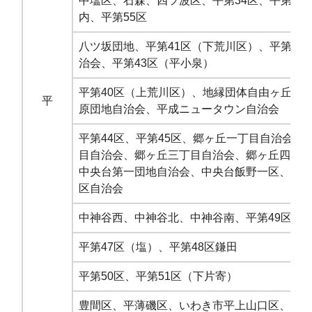
中塩区、石森、四ツ波区、平第34区、平第54
内、平第55区
八ツ坂団地、平第41区（下荒川区）、平第42
治会、平第43区（平小泉）
平第40区（上荒川区）、地縁団体自由ヶ丘区
平
原団地自治会、平成ニュータウン自治会
平第44区、平第45区、郷ヶ丘一丁目自治会、
目自治会、郷ヶ丘三丁目自治会、郷ヶ丘四丁
中央台第一団地自治会、中央台飯野一区、中
区自治会
中神谷西、中神谷北、中神谷南、平第49区上
平第47区（塩）、平第48区鎌田
平第50区、平第51区（下片寄）
豊間区、平薄磯区、いわき市平上山口区、下