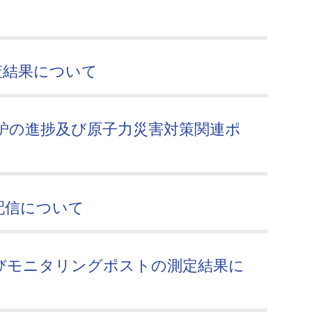
査結果について
廃炉の進捗及び原子力災害対策関連ポ
配信について
びモニタリングポストの測定結果に