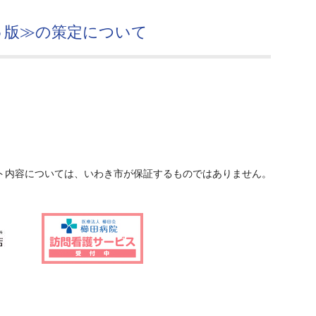
５版≫の策定について
ト内容については、いわき市が保証するものではありません。