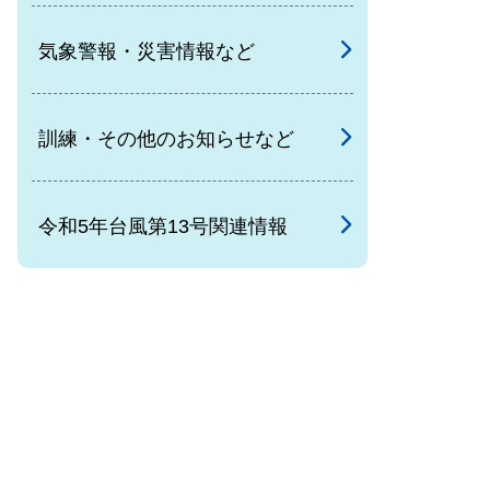
気象警報・災害情報など
訓練・その他のお知らせなど
令和5年台風第13号関連情報