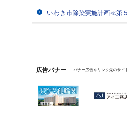
いわき市除染実施計画≪第
広告バナー
バナー広告やリンク先のサイ