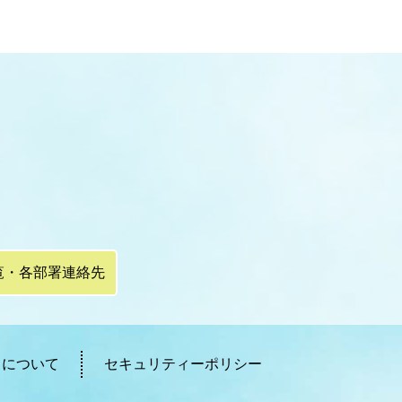
覧・各部署連絡先
ィについて
セキュリティーポリシー