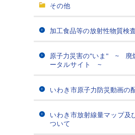
その他
加工食品等の放射性物質検
原子力災害の"いま" ~ 
ータルサイト ~
いわき市原子力防災動画の
いわき市放射線量マップ及
ついて