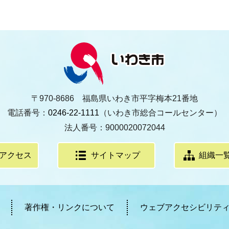
〒970-8686 福島県いわき市平字梅本21番地
電話番号：
0246-22-1111
（いわき市総合コールセンター）
法人番号：9000020072044
アクセス
サイトマップ
組織一
著作権・リンクについて
ウェブアクセシビリテ