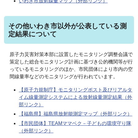
いわき市放射線量マップ（外部リンク）
その他いわき市以外が公表している測
定結果について
原子力災害対策本部に設置したモニタリング調整会議で
策定した総合モニタリング計画に基づき公的機関等が行
っているモニタリングのほか、市民団体により市内の空
間線量率などのモニタリングが行われています。
【原子力規制庁】モニタリングポスト及びリアルタ
イム線量測定システムによる放射線量測定結果（外
部リンク）
【福島県】福島県放射能測定マップ（外部リンク）
【市民団体】TEAMママベク－子どもの環境守り隊
（外部リンク）