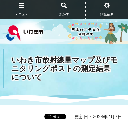
メニュ－
さがす
閲覧補助
いわき市放射線量マップ及びモ
ニタリングポストの測定結果
について
更新日：2023年7月7日