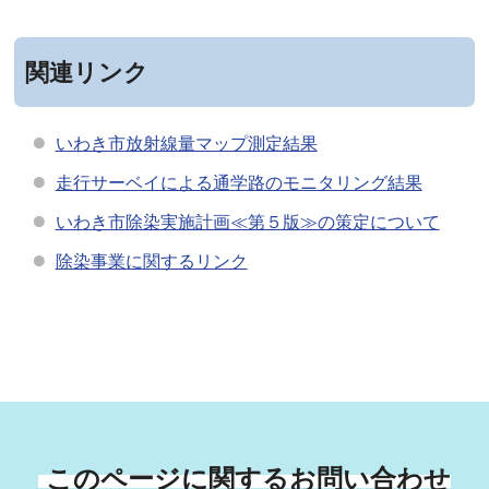
関連リンク
いわき市放射線量マップ測定結果
走行サーベイによる通学路のモニタリング結果
いわき市除染実施計画≪第５版≫の策定について
除染事業に関するリンク
このページに関するお問い合わせ