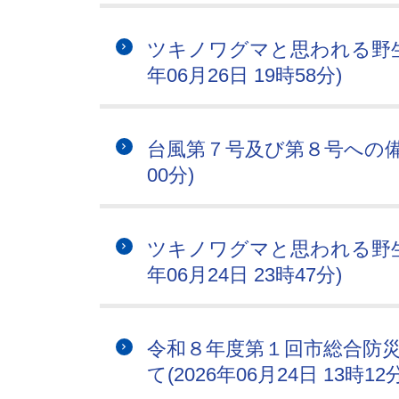
ツキノワグマと思われる野生
年06月26日 19時58分)
台風第７号及び第８号への備えに
00分)
ツキノワグマと思われる野生
年06月24日 23時47分)
令和８年度第１回市総合防
て(2026年06月24日 13時12分