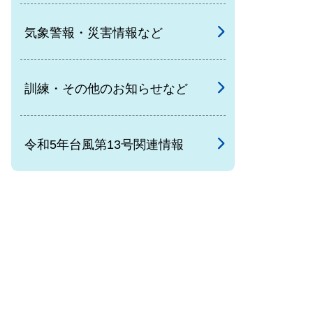
気象警報・災害情報など
訓練・その他のお知らせなど
令和5年台風第13号関連情報