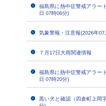
福島県に熱中症警戒アラートが
日 07時06分)
気象警報・注意報(2026年07月
７月17日大雨関連情報
福島県に熱中症警戒アラートが
日 07時20分)
黒い犬と確認（四倉町上岡字横屋
分)