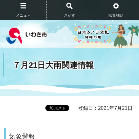
メニュ－
さがす
閲覧補助
７月21日大雨関連情報
登録日：2021年7月21日
気象警報