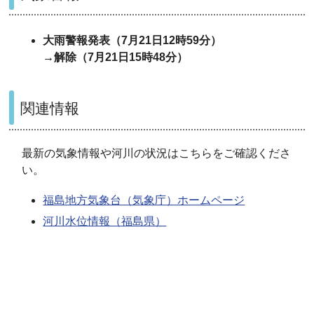
大雨警報発表（7月21日12時59分）
→解除（7月21日15時48分）
関連情報
最新の気象情報や河川の状況はこちらをご確認くださ
い。
福島地方気象台（気象庁）ホームページ
河川水位情報（福島県）