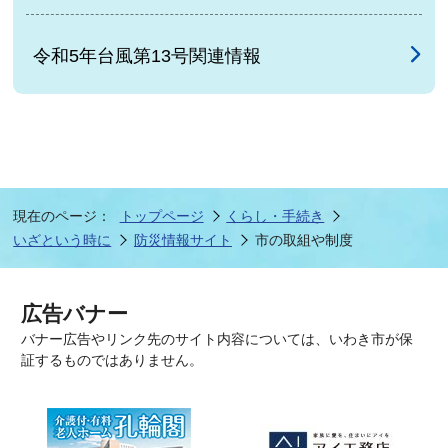
令和5年台風第13号関連情報
現在のページ：
トップページ
くらし・手続き
いざという時に
防災情報サイト
市の取組や制度
広告バナー
バナー広告やリンク先のサイト内容については、いわき市が保
証するものではありません。