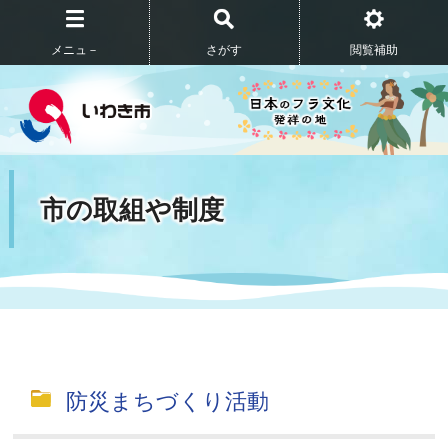
メニュ－
さがす
閲覧補助
市の取組や制度
防災まちづくり活動