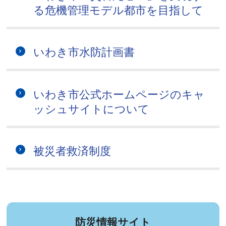
る危機管理モデル都市を目指して
いわき市水防計画書
いわき市公式ホームページのキャ
ッシュサイトについて
被災者救済制度
防災情報サイト