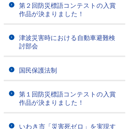
第２回防災標語コンテストの入賞
作品が決まりました！
津波災害時における自動車避難検
討部会
国民保護法制
第１回防災標語コンテストの入賞
作品が決まりました！
いわき市「災害死ゼロ」を実現す