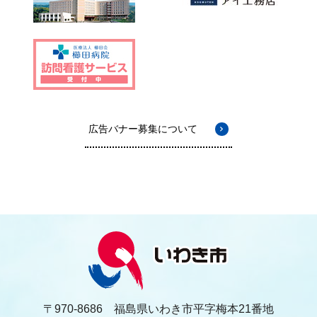
広告バナー募集について
〒970-8686 福島県いわき市平字梅本21番地