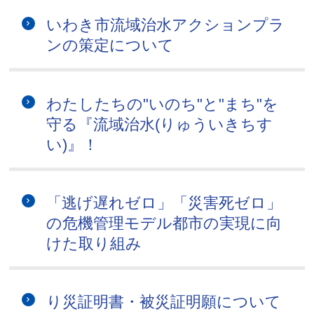
いわき市流域治水アクションプラ
ンの策定について
わたしたちの"いのち"と"まち"を
守る『流域治水(りゅういきちす
い)』！
「逃げ遅れゼロ」「災害死ゼロ」
の危機管理モデル都市の実現に向
けた取り組み
り災証明書・被災証明願について