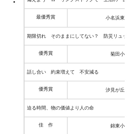
最優秀賞
小名浜東小
期限切れ そのままにしてない？ 防災リュック
優秀賞
菊田小学
話し合い 約束増えて 不安減る
優秀賞
汐見が丘小
迫る時間、物の価値より人の命
佳 作
錦東小学