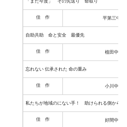
「また今度」 その先送り 命取り
佳 作
平第三中学
自助共助 命と安全 最優先
佳 作
植田中学
忘れない 伝承された 命の重み
佳 作
小川中学
私たちが地域のにない手！ 助けられる側から 
佳 作
好間中学