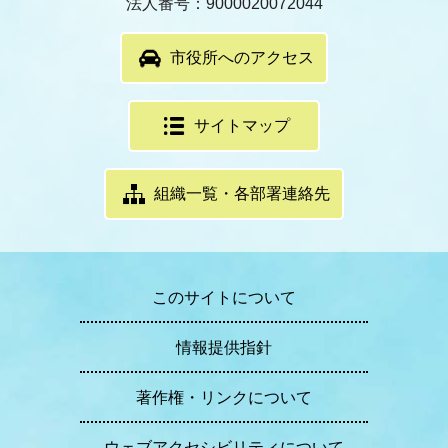
法人番号：9000020072044
市役所へのアクセス
サイトマップ
組織一覧・各部署連絡先
このサイトについて
情報提供指針
著作権・リンクについて
ウェブアクセシビリティについて