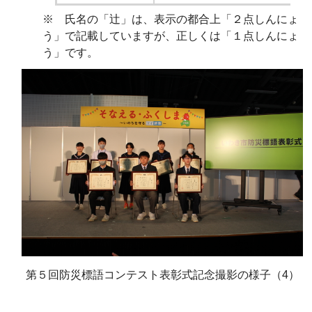
※
氏名の「辻」は、表示の都合上「２点しんにょ
う」で記載していますが
、正しくは
「１
点しんにょ
う
」です。
第５回防災標語コンテスト表彰式記念撮影の様子（4）