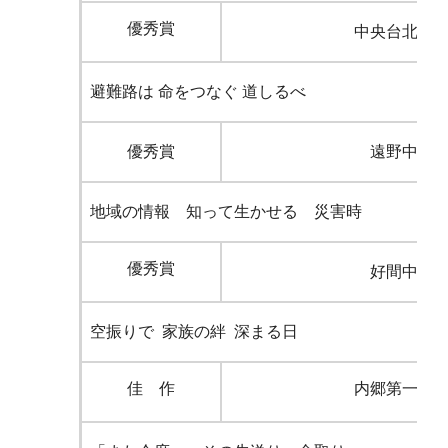
優秀賞
中央台北中
避難路は 命をつなぐ 道しるべ
優秀賞
遠野中学
地域の情報 知って生かせる 災害時
優秀賞
好間中学
空振りで 家族の絆 深まる日
佳 作
内郷第一中