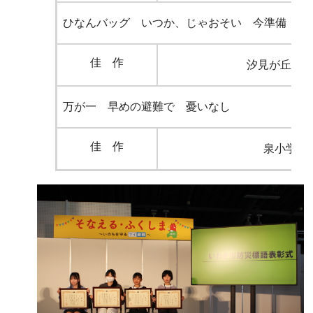
ひなんバッグ いつか、じゃおそい 今準備
佳 作
汐見が丘小
万が一 早めの避難で 憂いなし
佳 作
泉小学校