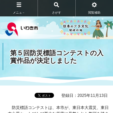
メニュ－
さがす
閲覧補助
第５回防災標語コンテストの入
賞作品が決定しました
登録日：2025年11月13日
防災標語コンテストは、本市が、東日本大震災、東日