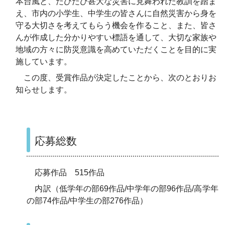
本台風と、たびたび甚大な災害に見舞われた教訓を踏ま
え、市内の小学生、中学生の皆さんに自然災害から身を
守る大切さを考えてもらう機会を作ること、また、皆さ
んが作成した分かりやすい標語を通して、大切な家族や
地域の方々に防災意識を高めていただくことを目的に実
施しています。
この度、受賞作品が決定したことから、次のとおりお
知らせします。
応募総数
応募作品 515作品
内訳（低学年の部69作品/中学年の部96作品/高学年
の部74作品/中学生の部276作品）