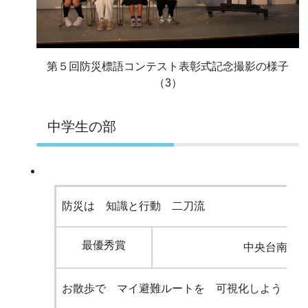
第５回防災標語コンテスト表彰式記念撮影の様子
（3）
中学生の部
防災は 知識と行動 二刀流
最優秀賞
中央台南中
お散歩で マイ避難ルートを 可視化しよう