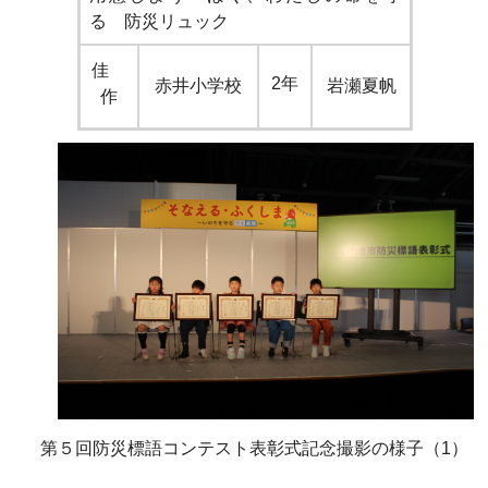
る 防災リュック
佳
2年
赤井小学校
岩瀬夏帆
作
第５回防災標語コンテスト表彰式記念撮影の様子（1）