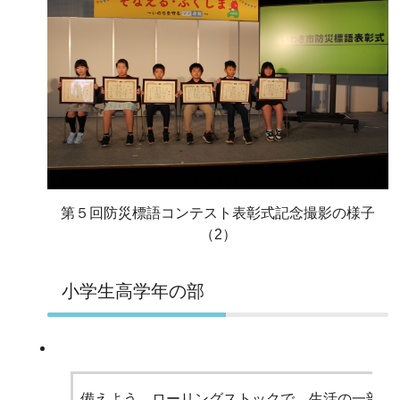
第５回防災標語コンテスト表彰式記念撮影の様子
（2）
小学生高学年の部
備えよう ローリングストックで 生活の一部に