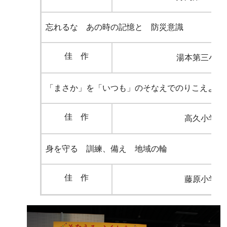
忘れるな あの時の記憶と 防災意識
佳 作
湯本第三小学
「まさか」を「いつも」のそなえでのりこえよう
佳 作
高久小学校
身を守る 訓練、備え 地域の輪
佳 作
藤原小学校