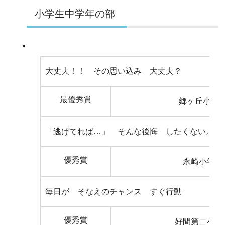
小学生中学年の部
大丈夫！！ その思い込み 大丈夫？
最優秀賞
郷ヶ丘小学
「逃げてれば…」 そんな後悔 したくない。
優秀賞
永崎小学校
毎日が そなえのチャンス すぐ行動
優秀賞
好間第二小学