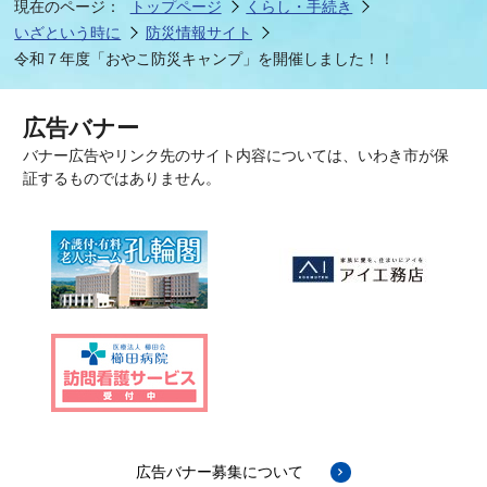
現在のページ：
トップページ
くらし・手続き
いざという時に
防災情報サイト
令和７年度「おやこ防災キャンプ」を開催しました！！
広告バナー
バナー広告やリンク先のサイト内容については、いわき市が保
証するものではありません。
広告バナー募集について