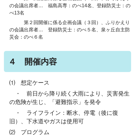
の会議出席者… 福島高専：のべ14名、登録防災士：の
べ13名
第２回開催に係る企画会議（３回）、ふりかえり
の会議出席者… 登録防災士：のべ５名、泉ヶ丘自主防
災会：のべ６名
４ 開催内容
⑴ 想定ケース
・ 前日から降り続く大雨により、災害発生
の危険が生じ、「避難指示」を発令
・ ライフライン：断水、停電（後に復
旧）、下水道やガスは使用可
⑵ プログラム