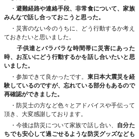
・
避難経路や連絡手段、非常食について、家族
みんなで話し合っておこうと思った。
・災害のない今のうちに、どう行動するか考え
ておきたいと思いました。
子供達とバラバラな時間帯に災害にあった
時、お互いにどう行動するかを話し合いたいと思
いました。
・参加できて良かったです。
東日本大震災を経
験しているのですが、忘れている部分もあるので
再確認ができました。
・防災士の方など色々とアドバイスや手伝って
頂き、大変感謝しております。
・今後は防災について家族で話し合い、
自分た
ちでも安心して過ごせるような防災グッズなども