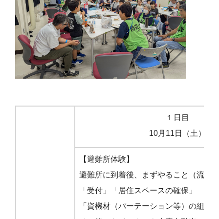
１日目
10月11日（土）
【避難所体験】
避難所に到着後、まずやること（流れ
「受付」「居住スペースの確保」
「資機材（パーテーション等）の組立