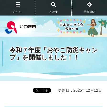
メニュ－
さがす
閲覧補助
令和７年度「おやこ防災キャン
プ」を開催しました！！
更新日：2025年12月12日