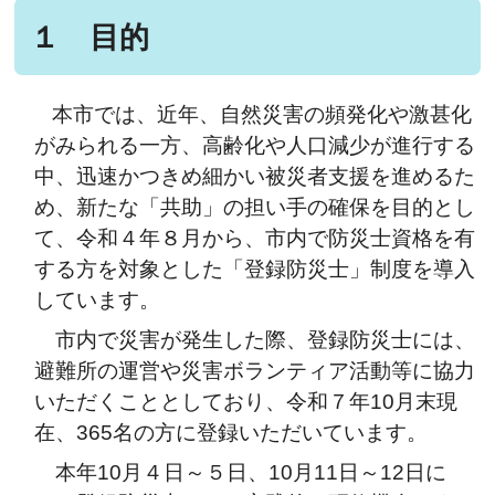
１ 目的
本市では、近年、自然災害の頻発化や激甚化
がみられる一方、高齢化や人口減少が進行する
中、迅速かつきめ細かい被災者支援を進めるた
め、新たな「共助」の担い手の確保を目的とし
て、令和４年８月から、市内で防災士資格を有
する方を対象とした「登録防災士」制度を導入
しています。
市内で災害が発生した際、登録防災士には、
避難所の運営や災害ボランティア活動等に協力
いただくこととしており、令和７年10月末現
在、365名の方に登録いただいています。
本年10月４日～５日、10月11日～12日に