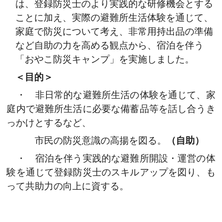
は、登録防災士のより実践的な研修機会とする
ことに加え、実際の避難所生活体験を通じて、
家庭で防災について考え、非常用持出品の準備
など自助の力を高める観点から、宿泊を伴う
「おやこ防災キャンプ」を実施しました。
＜目的＞
・ 非日常的な避難所生活の体験を通じて、家
庭内で避難所生活に必要な備蓄品等を話し合うき
っかけとするなど、
市民の防災意識の高揚を図る。
（自助）
・ 宿泊を伴う実践的な避難所開設・運営の体
験を通じて登録防災士のスキルアップを図り、も
って共助力の向上に資する。