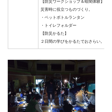
【防災ワークショップ＆暗闇体験】
災害時に役立つものづくり。
・ペットボトルランタン
・トイレフォルダー
【防災かるた】
２日間の学びをかるたでおさらい。