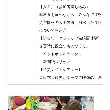
【夕食】（参加者持ち込み）
非常食を食べながら、みんなで情報交換
災害情報の入手方法、冠水した道路から
についても紹介。
【防災ワークショップ＆暗闇体験】
災害時に役立つものづくり。
・ペットボトルランタン
・新聞紙スリッパ
【防災ナイトシアター】
東日本大震災がテーマの映像の上映会。