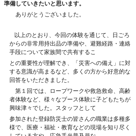
準備していきたいと思います。
ありがとうございました。
以上のとおり、今回の体験を通じて、日ごろ
からの非常用持出品の準備や、避難経路・連絡
手段について家族間で共有するこ
との重要性が理解でき、「災害への備え」に対
する意識が高まるなど、多くの方から好意的な
回答をいただきました。
第１回では、ロープワークや救急救命、高齢
者体験など、様々なブース体験に子どもたちが
興味津々でした。スタッフとして
参加された登録防災士の皆さんの職業は多種多
様で、医療・福祉・教育などの現場を知り尽く
している方や、応急手当普及員な