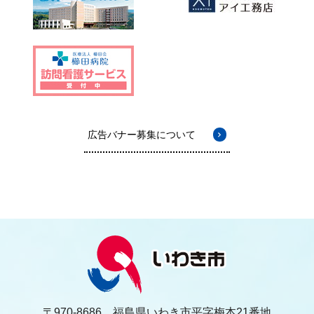
広告バナー募集について
〒970-8686 福島県いわき市平字梅本21番地