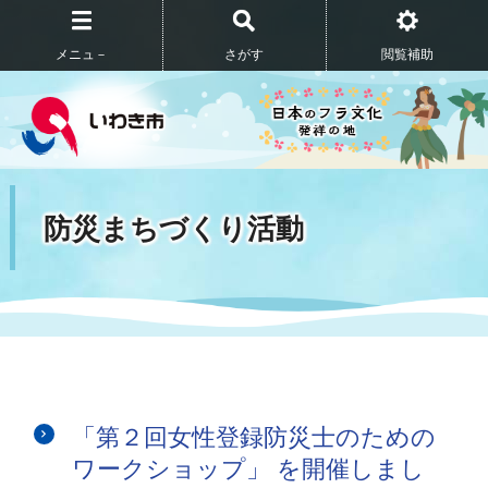
メニュ－
さがす
閲覧補助
防災まちづくり活動
「第２回女性登録防災士のための
ワークショップ」 を開催しまし