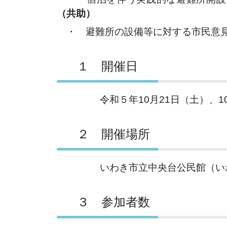
（共助）
・ 避難所の設備等に対する市民意見
１ 開催日
令和５年10月21日（土）、10
２ 開催場所
いわき市立中央台公民館（いわき
３ 参加者数