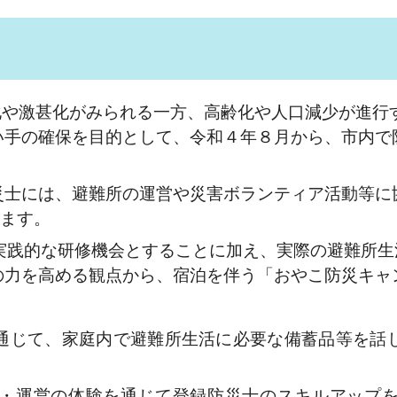
化や激甚化がみられる一方、高齢化や人口減少が進行
い手の確保を目的として、令和４年８月から、市内で
士には、避難所の運営や災害ボランティア活動等に協
います。
実践的な研修機会とすることに加え、実際の避難所生
の力を高める観点から、宿泊を伴う「おやこ防災キャ
じて、家庭内で避難所生活に必要な備蓄品等を話
・運営の体験を通じて登録防災士のスキルアップを