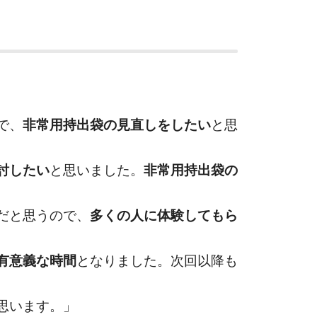
で、
非常用持出袋の見直しをしたい
と思
討したい
と思いました。
非常用持出袋の
だと思うので、
多くの人に体験してもら
有意義な時間
となりました。次回以降も
思います。」