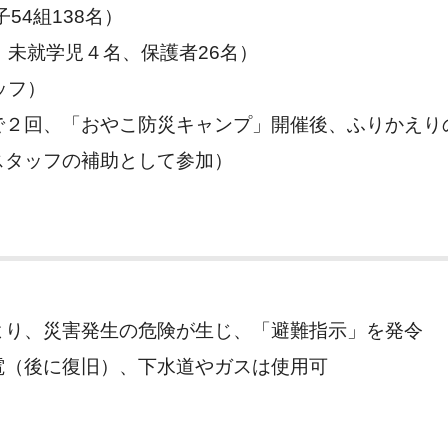
4組138名）
就学児４名、保護者26名）
ッフ）
、「おやこ防災キャンプ」開催後、ふりかえり
タッフの補助として参加）
、災害発生の危険が生じ、「避難指示」を発令
後に復旧）、下水道やガスは使用可