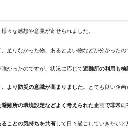
り様々な感想や意見が寄せられました。
て、足りなかった物、あるとよい物などが分かったの
が強かったのですが、状況に応じて
避難所の利用も検
り、より防災の意識が高まりました
。とても良い企画
た避難所の環境設定などよく考えられた企画で非常に
あることの気持ちを共有
して日々過ごしていきたいと