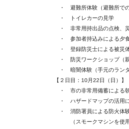
・ 避難所体験（避難所での受付
・ トイレカーの見学
・ 非常用持出品の点検、災害情
・ 参加者持込みによる夕食（
・ 登録防災士による被災体
・ 防災ワークショップ（親子で
・ 暗闇体験（手元のランタン
【２日目：10月22日（日）】
・ 市の非常用備蓄による朝食
・ ハザードマップの活用につい
・ 消防署員による防火体
（スモークマシンを使用した火