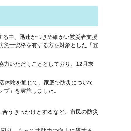
する中、迅速かつきめ細かい被災者支援
防災士資格を有する方を対象とした「登
力いただくこととしており、12月末
活体験を通じて、家庭で防災について
ンプ」を実施しました。
し合うきっかけとするなど、市民の防災
図り、もって共助力の向上に資する。