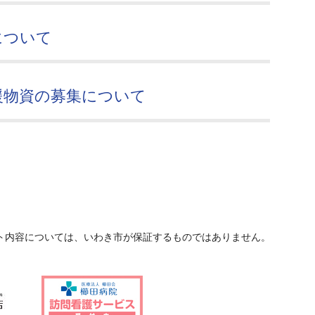
について
援物資の募集について
ト内容については、いわき市が保証するものではありません。