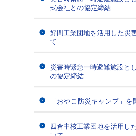
式会社との協定締結
好間工業団地を活用した災
て
災害時緊急一時避難施設と
の協定締結
「おやこ防災キャンプ」を
四倉中核工業団地を活用し
いて