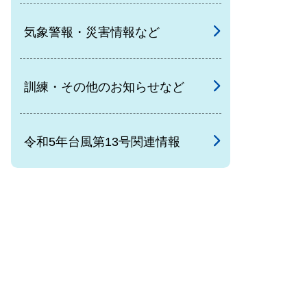
気象警報・災害情報など
訓練・その他のお知らせなど
令和5年台風第13号関連情報