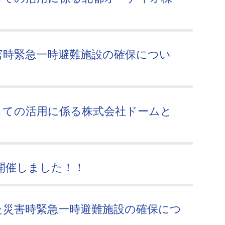
害時緊急一時避難施設の確保につい
しての活用に係る株式会社ドームと
開催しました！！
た災害時緊急一時避難施設の確保につ