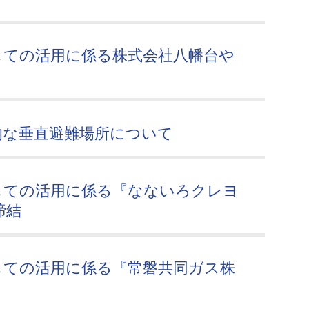
しての活用に係る株式会社八幡台や
的な垂直避難場所について
しての活用に係る『なないろクレヨ
締結
しての活用に係る『常磐共同ガス株