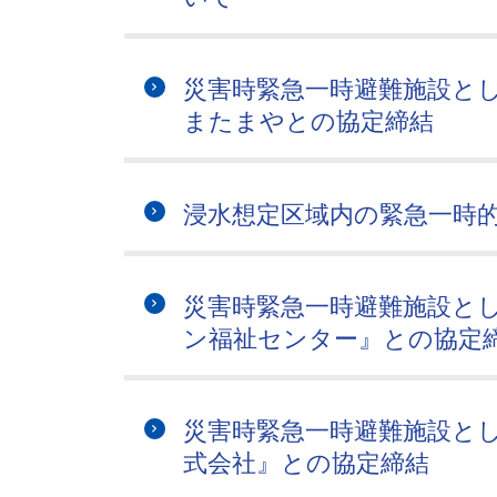
災害時緊急一時避難施設と
またまやとの協定締結
浸水想定区域内の緊急一時
災害時緊急一時避難施設と
ン福祉センター』との協定
災害時緊急一時避難施設と
式会社』との協定締結