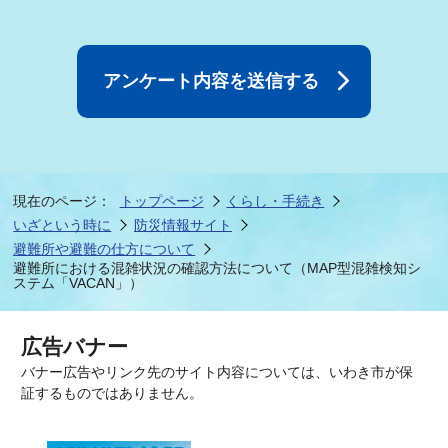
現在のページ：
トップページ
くらし・手続き
いざという時に
防災情報サイト
避難所や避難の仕方について
避難所における混雑状況の確認方法について（MAP型混雑検知シ
ステム「VACAN」）
広告バナー
バナー広告やリンク先のサイト内容については、いわき市が保
証するものではありません。