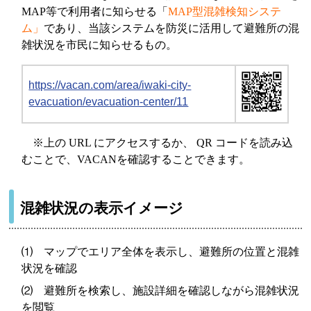
MAP等で利用者に知らせる「
MAP型混雑検知システ
ム」
であり、当該システムを防災に活用して避難所の混
雑状況を市民に知らせるもの。
https://vacan.com/area/iwaki-city-
evacuation/evacuation-center/11
※上の URL にアクセスするか、 QR コードを読み込
むことで、VACANを確認することできます。
混雑状況の表示イメージ
⑴ マップでエリア全体を表示し、避難所の位置と混雑
状況を確認
⑵ 避難所を検索し、施設詳細を確認しながら混雑状況
を閲覧