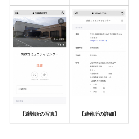
【避難所の写真】
【避難所の詳細】