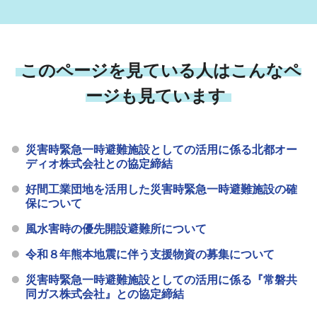
このページを見ている人はこんなペ
ージも見ています
災害時緊急一時避難施設としての活用に係る北都オー
ディオ株式会社との協定締結
好間工業団地を活用した災害時緊急一時避難施設の確
保について
風水害時の優先開設避難所について
令和８年熊本地震に伴う支援物資の募集について
災害時緊急一時避難施設としての活用に係る『常磐共
同ガス株式会社』との協定締結