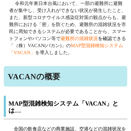
令和元年東日本台風において、一部の避難所に避難
者が集中し、受け入れができない状況が発生したこと、
また、新型コロナウイルス感染症対策の観点からも、避
難所における「密」を防ぐため、避難所の混雑状況を市
民に周知できるシステムが必要であることから、スマー
トフォンやパソコン等で
避難所の混雑状況
を確認
できる
「（株）VACAN(バカン)」の
MAP型混雑検知システム
「VACAN」
を導入しました。
VACANの概要
MAP型混雑検知システム「VACAN」と
は…
全国の飲食店などの商業施設、空港などの混雑状況を