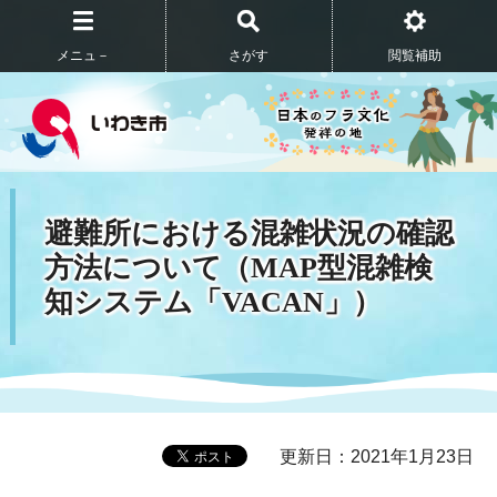
メニュ－
さがす
閲覧補助
避難所における混雑状況の確認
方法について（MAP型混雑検
知システム「VACAN」）
更新日：2021年1月23日