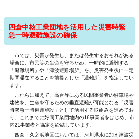
四倉中核工業団地を活用した災害時緊
急一時避難施設の確保
市では、災害が発生し、または発生するおそれがある
場合に、市民等の生命を守るため、一時的に避難する
「避難場所」や「津波避難場所」を、災害発生後に一定
期間滞在することを前提とした「避難所」を指定してい
ます。
これらに加えて、高台等にある民間事業者の駐車場や
建物を、生命を守るための垂直避難が可能となる「災害
時緊急一時避難施設」として活用する取組みを進めてお
り、これまでに好間工業団地内の18事業者をはじめ、市
内21事業者と協定を締結しています。
四倉・久之浜地区においては、河川洪水に加え津波災