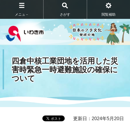
メニュ－
さがす
閲覧補助
四倉中核工業団地を活用した災
害時緊急一時避難施設の確保に
ついて
更新日：2024年5月20日