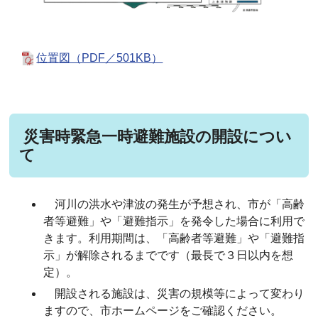
位置図（PDF／501KB）
災害時緊急一時避難施設の開設につい
て
河川の洪水や津波の発生が予想され、市が「高齢
者等避難」や「避難指示」を発令した場合に利用で
きます。利用期間は、「高齢者等避難」や「避難指
示」が解除されるまでです（最長で３日以内を想
定）。
開設される施設は、災害の規模等によって変わり
ますので、市ホームページをご確認ください。