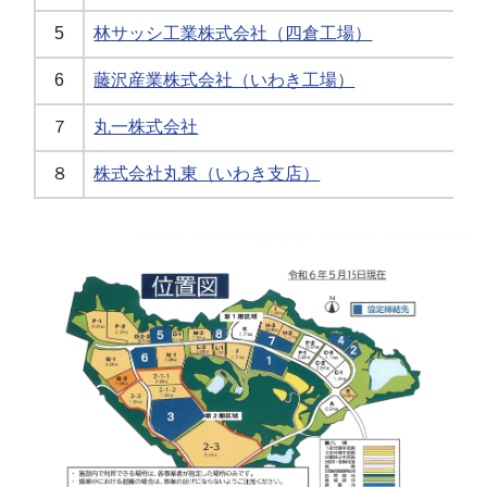
5
林サッシ工業株式会社（四倉工場）
6
藤沢産業株式会社（いわき工場）
７
丸一株式会社
８
株式会社丸東（いわき支店）