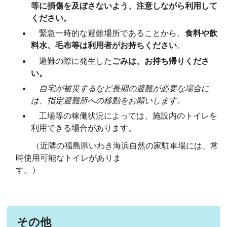
等に損傷を及ぼさないよう、注意しながら利用して
ください。
緊急一時的な避難場所であることから、
食料や飲
料水、毛布等は利用者がお持ちください
。
避難の際に発生した
ごみは、お持ち帰りくださ
い。
自宅が被災するなど長期の避難が必要な場合に
は、指定避難所への移動をお願いします。
工場等の稼働状況によっては、施設内のトイレを
利用できる場合があります。
（近隣の福島県いわき海浜自然の家駐車場には、常
時使用可能なトイレがありま
す。）
その他