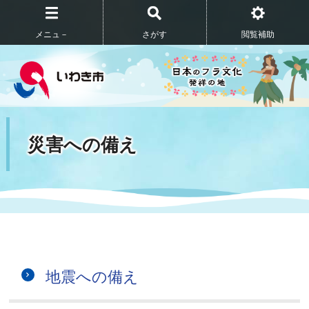
メニュ－
さがす
閲覧補助
災害への備え
地震への備え