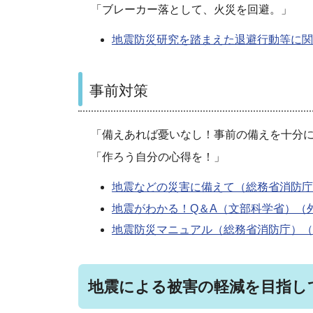
「ブレーカー落として、火災を回避。」
地震防災研究を踏まえた退避行動等に関
事前対策
「備えあれば憂いなし！事前の備えを十分
「作ろう自分の心得を！」
地震などの災害に備えて（総務省消防庁
地震がわかる！Q＆A（文部科学省）（
地震防災マニュアル（総務省消防庁）（
地震による被害の軽減を目指し