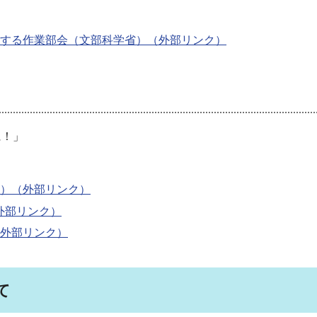
する作業部会（文部科学省）（外部リンク）
に！」
）（外部リンク）
外部リンク）
外部リンク）
て