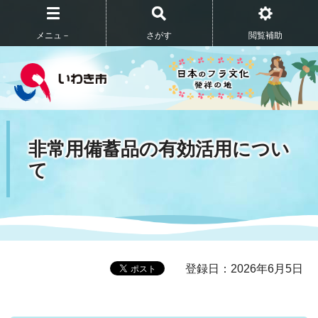
メニュ－
さがす
閲覧補助
非常用備蓄品の有効活用につい
て
登録日：2026年6月5日