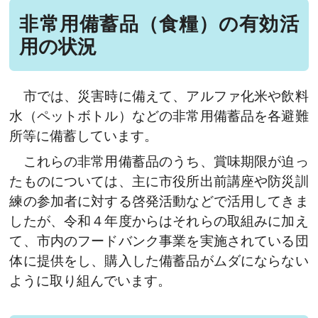
非常用備蓄品（食糧）の有効活
用の状況
市では、災害時に備えて、アルファ化米や飲料
水（ペットボトル）などの非常用備蓄品を各避難
所等に備蓄しています。
これらの非常用備蓄品のうち、賞味期限が迫っ
たものについては、主に市役所出前講座や防災訓
練の参加者に対する啓発活動などで
活用してきま
したが、令和４年度からはそれらの取組みに加え
て、市内のフードバンク事業を実施されている団
体に提供をし、購入した備蓄品がムダにならない
ように取り組んでいます。