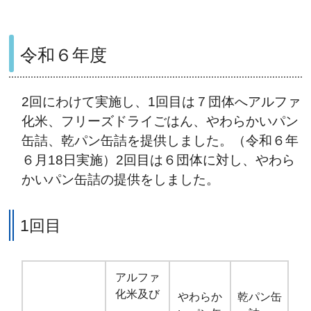
令和６年度
2回にわけて実施し、1回目は７団体へアルファ
化米、フリーズドライごはん、やわらかいパン
缶詰、乾パン缶詰を提供しました。（令和６年
６月18日実施）2回目は６団体に対し、やわら
かいパン缶詰の提供をしました。
1回目
アルファ
化米及び
やわらか
乾パン缶