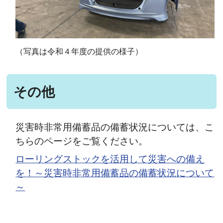
（写真は令和４年度の提供の様子）
その他
災害時非常用備蓄品の備蓄状況については、こ
ちらのページをご覧ください。
ローリングストックを活用して災害への備え
を！～災害時非常用備蓄品の備蓄状況について
～