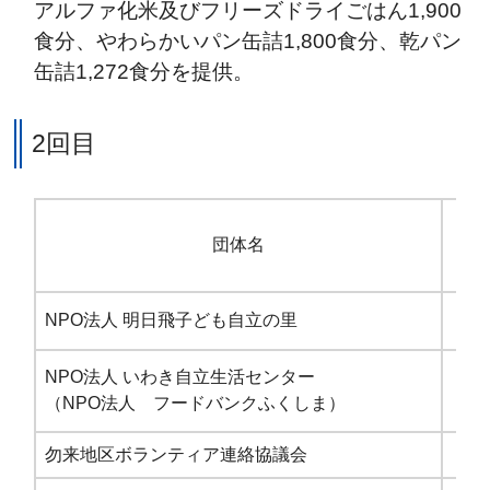
アルファ化米及びフリーズドライごはん1,900
食分、やわらかいパン缶詰1,800食分、乾パン
缶詰1,272食分を提供。
2回目
団体名
NPO法人 明日飛子ども自立の里
NPO法人 いわき自立生活センター
（NPO法人 フードバンクふくしま）
勿来地区ボランティア連絡協議会