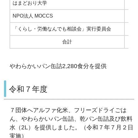
はまどおり大学
NPO法人 MOCCS
「くらし・労働なんでも相談会」実行委員会
合計
やわらかいパン缶詰2,280食分を提供
令和７年度
７団体へアルファ化米、フリーズドライごは
ん、やわらかいパン缶詰、乾パン缶詰及び飲料
水（2L）を提供しました。（令和７年７月２日
実施）