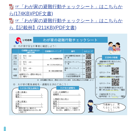
☞「わが家の避難行動チェックシート」はこちらか
ら(174KB)(PDF文書)
☞「わが家の避難行動チェックシート」はこちらか
ら【記載例】(211KB)(PDF文書)