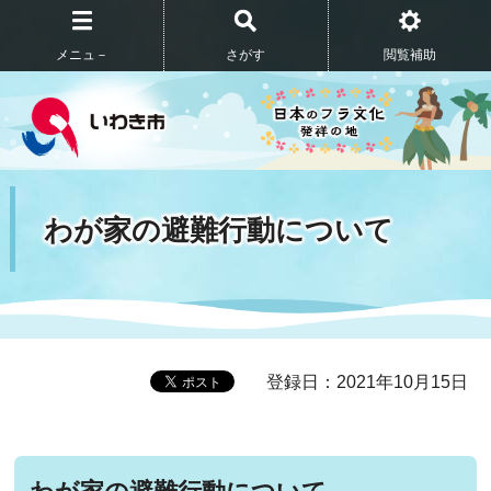
メニュ－
さがす
閲覧補助
わが家の避難行動について
登録日：2021年10月15日