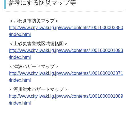
参考にする防災マップ等
＜いわき市防災マップ＞
http://www.city.iwaki.lg.jp/www/contents/1001000003880
/index.html
＜土砂災害警戒区域総括図＞
http://www.city.iwaki.lg.jp/www/contents/1001000001093
/index.html
＜津波ハザードマップ＞
http://www.city.iwaki.lg.jp/www/contents/1001000003871
/index.html
＜河川洪水ハザードマップ＞
http://www.city.iwaki.lg.jp/www/contents/1001000001089
/index.html