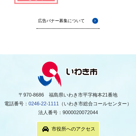
広告バナー募集について
〒970-8686 福島県いわき市平字梅本21番地
電話番号：
0246-22-1111
（いわき市総合コールセンター）
法人番号：9000020072044
市役所へのアクセス