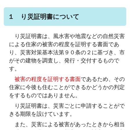
１ り災証明書について
り災証明書は、風水害や地震などの自然災害
による住家の被害の程度を証明する書面であ
り、災害対策基本法第９０条の２に基づき、市
がその建物を調査し、発行・交付するもので
す。
被害の程度を証明する書面
であるため、その
住家に今後も住むことができるかどうかの判定
をするものではありません。
り災証明書は、災害ごとに申請することがで
きる期限を設けています。
また、災害による被害があったときから相当