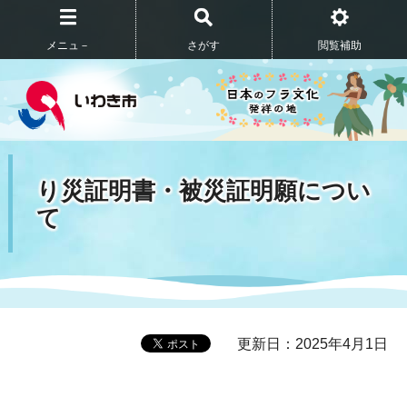
メニュ－
さがす
閲覧補助
り災証明書・被災証明願につい
て
更新日：2025年4月1日