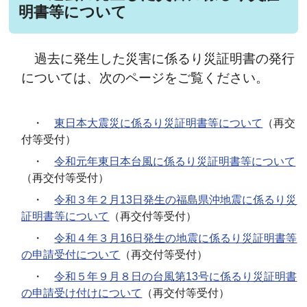
明書等について
過去に発生した災害に係るり災証明書の発行
については、次のページをご覧ください。
・
東日本大震災に係るり災証明書等について
（再交
付等受付）
・
令和元年東日本台風に係るり災証明書等について
（再交付等受付）
・
令和３年２月13日発生の福島県沖地震に係るり災
証明書等について
（再交付等受付）
・
令和４年３月16日発生の地震に係るり災証明書等
の申請受付について
（再交付等受付）
・
令和５年９月８日の台風第13号に係るり災証明書
の申請受け付けについて
（
再交付等受付
）