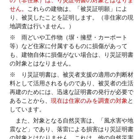
の（非住家）は、り災証明書の対象とはなりま
せん。
これらの建物は、「被災証明願」によ
り、被災したことを証明します。（非住家の現
地調査は行いません。）
※ 雨どいや工作物（塀・擁壁・カーポート
等）など住家に付属するものに損傷があって
も、建物自体に損傷がない場合は、り災証明書
の対象とはなりません。
※ り災証明書は、被災者支援の適用の判断材
料として活用されるものであり、被災者の生活
再建のためには、迅速な証明書の発行が必要で
あることから、
現在は住家のみを調査の対象
と
しています。
また、対象となる自然災害は、「風水害や地
震など」であり、落雷による損害はり災証明書
の対象とはなりません。これは、他の自然災害