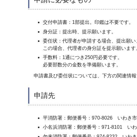
交付申請書：1部提出。印鑑は不要です。
身分証：提出時、提示願います。
委任状：代理者が申請する場合、提出願い
この場合、代理者の身分証を提示願います
手数料：1通につき250円必要です。
必要部数分の金数を準備願います。
申請書及び委任状については、下方の関連情報
申請先
平消防署：郵便番号：970-8026 いわき市平
小名浜消防署：郵便番号：971-8101 いわき
勿来消防署：郵便番号：974-8232 いわき市