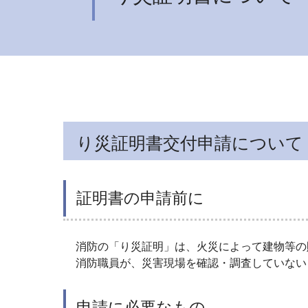
り災証明書交付申請について
証明書の申請前に
消防の「り災証明」は、火災によって建物等の
消防職員が、災害現場を確認・調査していない
申請に必要なもの