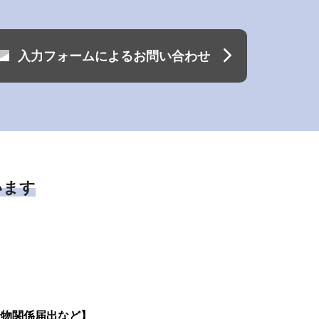
入力フォームによるお問い合わせ
います
険物関係届出など】