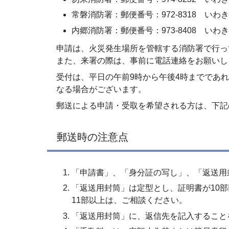
常磐消防署：郵便番号：972-8318 いわき市
内郷消防署：郵便番号：973-8408 いわき市
申請は、火災発生場所を管轄する消防署で行っ
また、来署の際は、事前に電話連絡をお願いし
受付は、平日の午前9時から午後4時までであ
なる場合がございます。
郵送による申請・受取を希望される方は、下記
郵送時の注意点
「申請書」、「身分証の写し」、「返送用
「返送用封筒」は定型とし、証明書が10部
11部以上は、ご相談ください。
「返送用封筒」に、返信先を記入すること