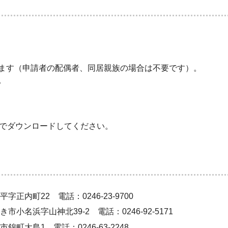
ます（申請者の配偶者、同居親族の場合は不要です）。
。
でダウンロードしてください。
字正内町22 電話：0246-23-9700
市小名浜字山神北39-2 電話：0246-92-5171
錦町大島1 電話：0246-63-2248