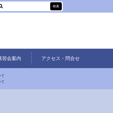
講習会案内
アクセス・問合せ
いて
いて