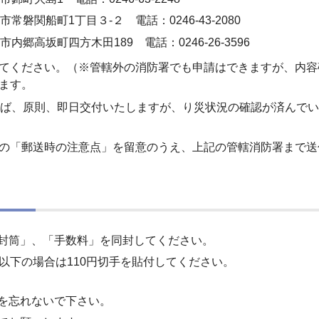
常磐関船町1丁目３-２ 電話：0246-43-2080
内郷高坂町四方木田189 電話：0246-26-3596
てください。（※管轄外の消防署でも申請はできますが、内容
ます。
れば、原則、即日交付いたしますが、り災状況の確認が済んで
の「郵送時の注意点」を留意のうえ、上記の管轄消防署まで送
封筒」、「手数料」を同封してください。
以下の場合は110円切手を貼付してください。
を忘れないで下さい。