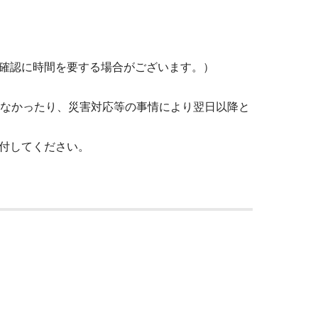
確認に時間を要する場合がございます。）
いなかったり、災害対応等の事情により翌日以降と
付してください。