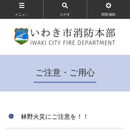
メニュ－
さがす
閲覧補助
ご注意・ご用心
林野火災にご注意を！！