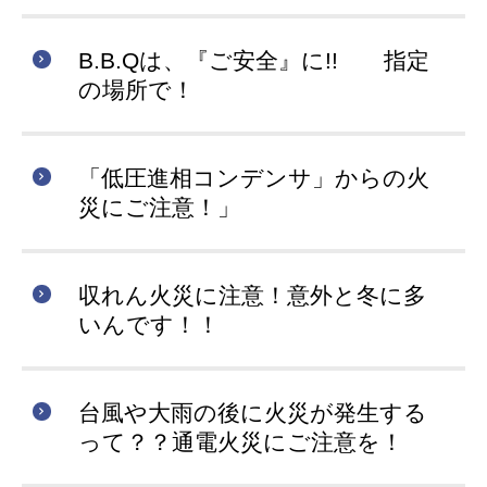
B.B.Qは、『ご安全』に!! 指定
の場所で！
「低圧進相コンデンサ」からの火
災にご注意！」
収れん火災に注意！意外と冬に多
いんです！！
台風や大雨の後に火災が発生する
って？？通電火災にご注意を！