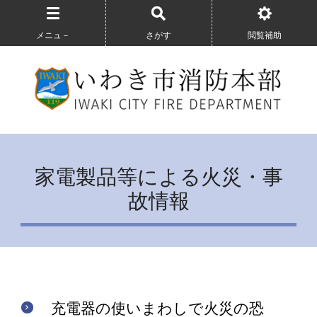
メニュ－
さがす
閲覧補助
家電製品等による火災・事
故情報
充電器の使いまわしで火災の恐