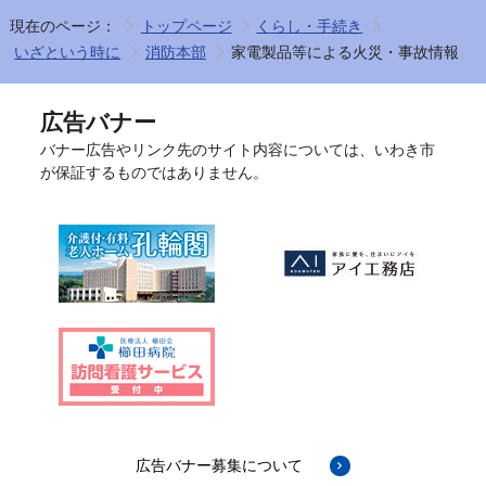
現在のページ：
トップページ
くらし・手続き
いざという時に
消防本部
家電製品等による火災・事故情報
広告バナー
バナー広告やリンク先のサイト内容については、いわき市
が保証するものではありません。
広告バナー募集について