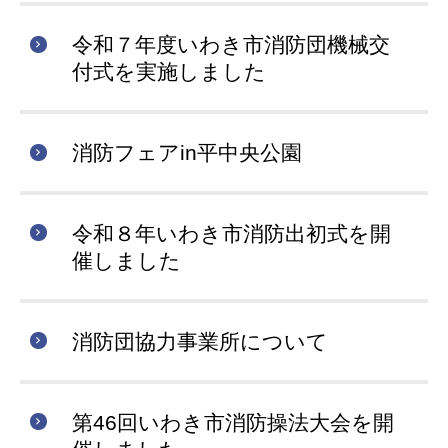
令和７年度いわき市消防団機械交
付式を実施しました
消防フェアin平中央公園
令和８年いわき市消防出初式を開
催しました
消防団協力事業所について
第46回いわき市消防操法大会を開