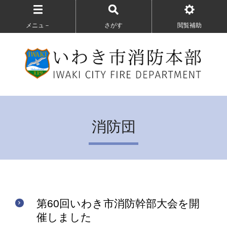
メニュ－
さがす
閲覧補助
消防団
第60回いわき市消防幹部大会を開
催しました