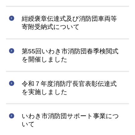
紺綬褒章伝達式及び消防団車両等
寄附受納式について
第55回いわき市消防団春季検閲式
を開催しました
令和７年度消防庁長官表彰伝達式
を実施しました
いわき市消防団サポート事業につ
いて