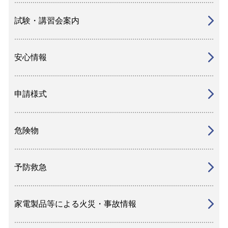
試験・講習会案内
安心情報
申請様式
危険物
予防救急
家電製品等による火災・事故情報