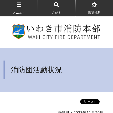
メニュ－
さがす
閲覧補助
消防団活動状況
登録日：2023年11月29日